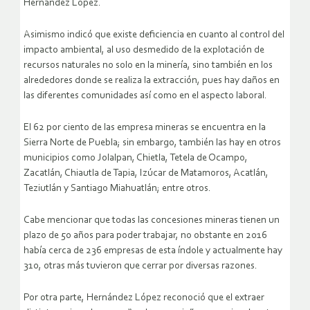
Hernández López.
Asimismo indicó que existe deficiencia en cuanto al control del
impacto ambiental, al uso desmedido de la explotación de
recursos naturales no solo en la minería, sino también en los
alrededores donde se realiza la extracción, pues hay daños en
las diferentes comunidades así como en el aspecto laboral.
El 62 por ciento de las empresa mineras se encuentra en la
Sierra Norte de Puebla; sin embargo, también las hay en otros
municipios como Jolalpan, Chietla, Tetela de Ocampo,
Zacatlán, Chiautla de Tapia, Izúcar de Matamoros, Acatlán,
Teziutlán y Santiago Miahuatlán; entre otros.
Cabe mencionar que todas las concesiones mineras tienen un
plazo de 50 años para poder trabajar, no obstante en 2016
había cerca de 236 empresas de esta índole y actualmente hay
310, otras más tuvieron que cerrar por diversas razones.
Por otra parte, Hernández López reconoció que el extraer