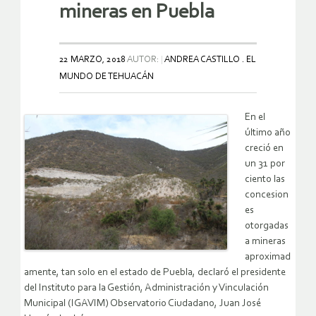
mineras en Puebla
22 MARZO, 2018
AUTOR:
ANDREA CASTILLO . EL
MUNDO DE TEHUACÁN
En el
último año
creció en
un 31 por
ciento las
concesion
es
otorgadas
a mineras
aproximad
amente, tan solo en el estado de Puebla, declaró el presidente
del Instituto para la Gestión, Administración y Vinculación
Municipal (IGAVIM) Observatorio Ciudadano, Juan José