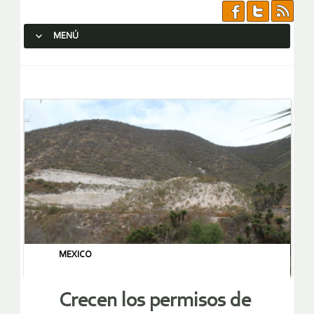
MENÚ
SALTAR AL CONTENIDO.
MEXICO
Crecen los permisos de