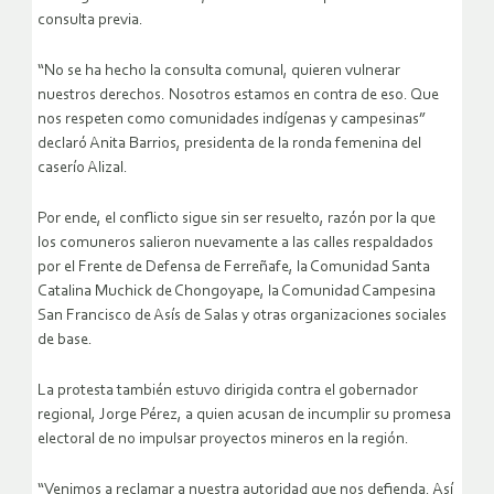
consulta previa.
“No se ha hecho la consulta comunal, quieren vulnerar
nuestros derechos. Nosotros estamos en contra de eso. Que
nos respeten como comunidades indígenas y campesinas”
declaró Anita Barrios, presidenta de la ronda femenina del
caserío Alizal.
Por ende, el conflicto sigue sin ser resuelto, razón por la que
los comuneros salieron nuevamente a las calles respaldados
por el Frente de Defensa de Ferreñafe, la Comunidad Santa
Catalina Muchick de Chongoyape, la Comunidad Campesina
San Francisco de Asís de Salas y otras organizaciones sociales
de base.
La protesta también estuvo dirigida contra el gobernador
regional, Jorge Pérez, a quien acusan de incumplir su promesa
electoral de no impulsar proyectos mineros en la región.
“Venimos a reclamar a nuestra autoridad que nos defienda. Así