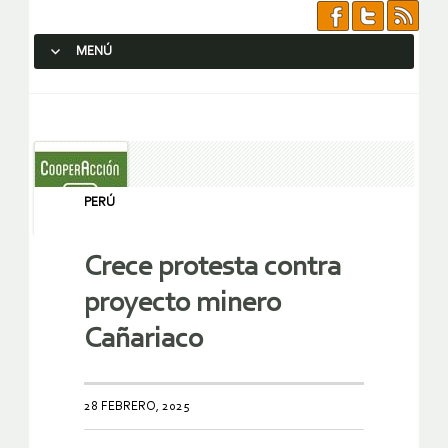
MENÚ
SALTAR AL CONTENIDO.
PERÚ
Crece protesta contra
proyecto minero
Cañariaco
28 FEBRERO, 2025