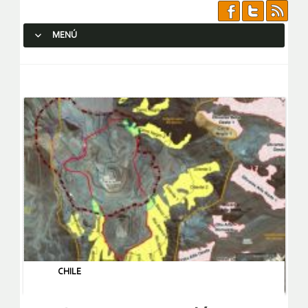
MENÚ
SALTAR AL CONTENIDO.
CHILE