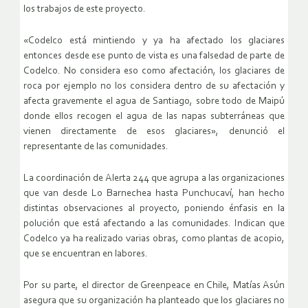
los trabajos de este proyecto.
«Codelco está mintiendo y ya ha afectado los glaciares
entonces desde ese punto de vista es una falsedad de parte de
Codelco. No considera eso como afectación, los glaciares de
roca por ejemplo no los considera dentro de su afectación y
afecta gravemente el agua de Santiago, sobre todo de Maipú
donde ellos recogen el agua de las napas subterráneas que
vienen directamente de esos glaciares», denunció el
representante de las comunidades.
La coordinación de Alerta 244 que agrupa a las organizaciones
que van desde Lo Barnechea hasta Punchucaví, han hecho
distintas observaciones al proyecto, poniendo énfasis en la
polución que está afectando a las comunidades. Indican que
Codelco ya ha realizado varias obras, como plantas de acopio,
que se encuentran en labores.
Por su parte, el director de Greenpeace en Chile, Matías Asún
asegura que su organización ha planteado que los glaciares no