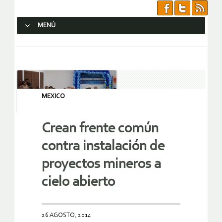
MENÚ
SALTAR AL CONTENIDO.
MEXICO
Crean frente común
contra instalación de
proyectos mineros a
cielo abierto
26 AGOSTO, 2014