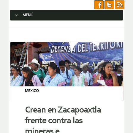
MENÚ
SALTAR AL CONTENIDO.
MEXICO
Crean en Zacapoaxtla
frente contra las
mineras e