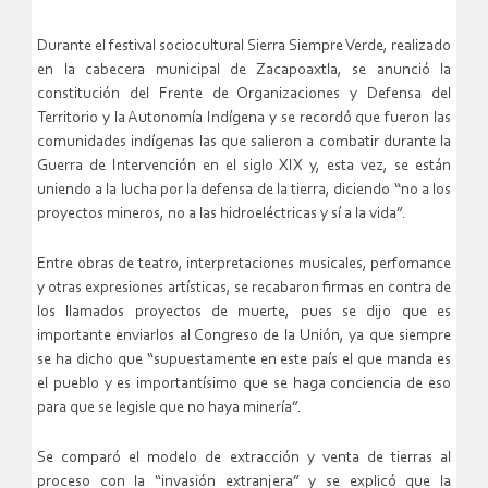
Durante el festival sociocultural Sierra Siempre Verde, realizado
en la cabecera municipal de Zacapoaxtla, se anunció la
constitución del Frente de Organizaciones y Defensa del
Territorio y la Autonomía Indígena y se recordó que fueron las
comunidades indígenas las que salieron a combatir durante la
Guerra de Intervención en el siglo XIX y, esta vez, se están
uniendo a la lucha por la defensa de la tierra, diciendo “no a los
proyectos mineros, no a las hidroeléctricas y sí a la vida”.
Entre obras de teatro, interpretaciones musicales, perfomance
y otras expresiones artísticas, se recabaron firmas en contra de
los llamados proyectos de muerte, pues se dijo que es
importante enviarlos al Congreso de la Unión, ya que siempre
se ha dicho que “supuestamente en este país el que manda es
el pueblo y es importantísimo que se haga conciencia de eso
para que se legisle que no haya minería”.
Se comparó el modelo de extracción y venta de tierras al
proceso con la “invasión extranjera” y se explicó que la