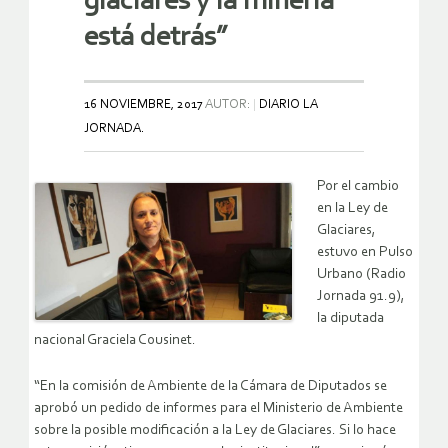
glaciares y la minería
está detrás”
16 NOVIEMBRE, 2017
AUTOR:
DIARIO LA
JORNADA.
Por el cambio
en la Ley de
Glaciares,
estuvo en Pulso
Urbano (Radio
Jornada 91.9),
la diputada
nacional Graciela Cousinet.
“En la comisión de Ambiente de la Cámara de Diputados se
aprobó un pedido de informes para el Ministerio de Ambiente
sobre la posible modificación a la Ley de Glaciares. Si lo hace