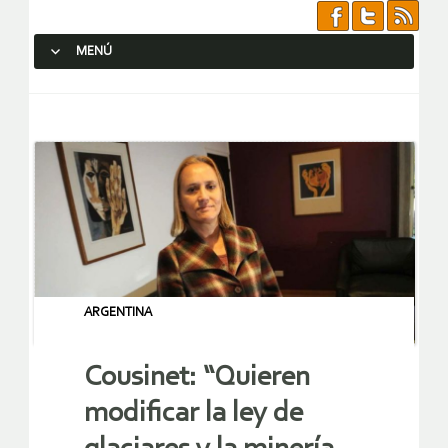
MENÚ
SALTAR AL CONTENIDO.
ARGENTINA
Cousinet: “Quieren
modificar la ley de