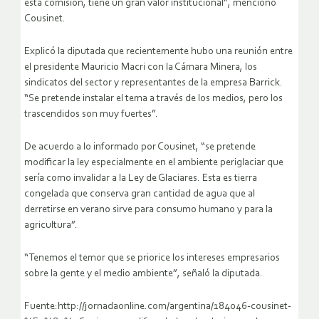
esta comisión, tiene un gran valor institucional”, mencionó
Cousinet.
Explicó la diputada que recientemente hubo una reunión entre
el presidente Mauricio Macri con la Cámara Minera, los
sindicatos del sector y representantes de la empresa Barrick.
“Se pretende instalar el tema a través de los medios, pero los
trascendidos son muy fuertes”.
De acuerdo a lo informado por Cousinet, “se pretende
modificar la ley especialmente en el ambiente periglaciar que
sería como invalidar a la Ley de Glaciares. Esta es tierra
congelada que conserva gran cantidad de agua que al
derretirse en verano sirve para consumo humano y para la
agricultura”.
“Tenemos el temor que se priorice los intereses empresarios
sobre la gente y el medio ambiente”, señaló la diputada.
Fuente:http://jornadaonline.com/argentina/184046-cousinet-