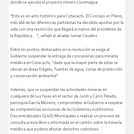
donde se ejecuta el proyecto minero Llurimagua.
“Este es un acto histórico para Cotacachi. El Concejo en Pleno,
más allá de las diferencias partidistas ha decidido apostar por la
vida con una resolución que llegará a manos del presidente de
la República… ”, señaló el alcalde Jomar Cevallos.
Entre los puntos destacados en la resolución se exige al
Gobierno suspender la entrega de concesiones para minería
metálica en Cotacachi, “dado que la mayor parte de estas se
ubican en áreas frágiles, fuentes de agua, zonas de protección
y conservación ambiental”.
Además, que se suspendan las actividades mineras en
cualquiera de sus fases en el sector de Junín y Cerro Pelado,
parroquia García Moreno; comprometer al Gobierno a respetar
las competencias exclusivas de los Gobiernos Autónomos
Descentralizados (GAD) Municipales y realizar un proceso de
consulta previa libre e informada en el cantón sobre la minería
metálica que pudiere afectar derechos colectivos.