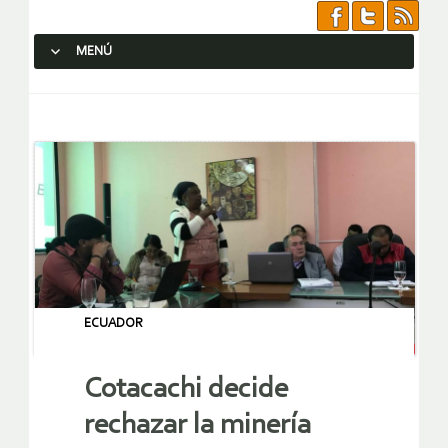
MENÚ
SALTAR AL CONTENIDO.
ECUADOR
Cotacachi decide
rechazar la minería