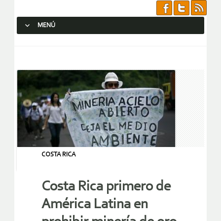
MENÚ
SALTAR AL CONTENIDO.
COSTA RICA
Costa Rica primero de
América Latina en