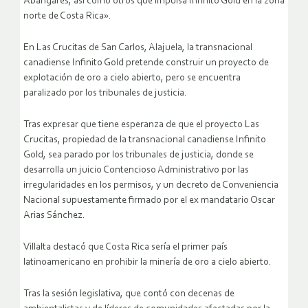
Abangares, así como otros que impulsa Infinito Gold en la zona
norte de Costa Rica».
En Las Crucitas de San Carlos, Alajuela, la transnacional
canadiense Infinito Gold pretende construir un proyecto de
explotación de oro a cielo abierto, pero se encuentra
paralizado por los tribunales de justicia.
Tras expresar que tiene esperanza de que el proyecto Las
Crucitas, propiedad de la transnacional canadiense Infinito
Gold, sea parado por los tribunales de justicia, donde se
desarrolla un juicio Contencioso Administrativo por las
irregularidades en los permisos, y un decreto de Conveniencia
Nacional supuestamente firmado por el ex mandatario Oscar
Arias Sánchez.
Villalta destacó que Costa Rica sería el primer país
latinoamericano en prohibir la minería de oro a cielo abierto.
Tras la sesión legislativa, que contó con decenas de