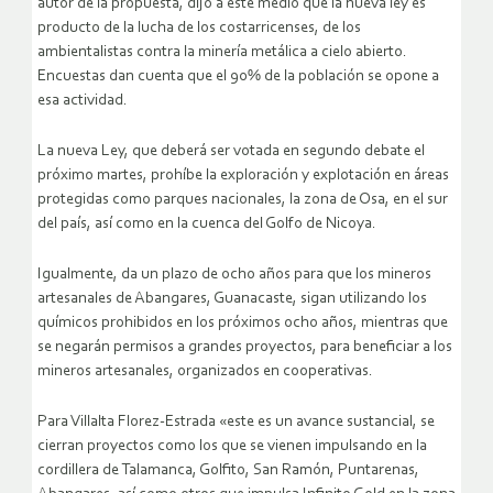
autor de la propuesta, dijo a este medio que la nueva ley es
producto de la lucha de los costarricenses, de los
ambientalistas contra la minería metálica a cielo abierto.
Encuestas dan cuenta que el 90% de la población se opone a
esa actividad.
La nueva Ley, que deberá ser votada en segundo debate el
próximo martes, prohíbe la exploración y explotación en áreas
protegidas como parques nacionales, la zona de Osa, en el sur
del país, así como en la cuenca del Golfo de Nicoya.
Igualmente, da un plazo de ocho años para que los mineros
artesanales de Abangares, Guanacaste, sigan utilizando los
químicos prohibidos en los próximos ocho años, mientras que
se negarán permisos a grandes proyectos, para beneficiar a los
mineros artesanales, organizados en cooperativas.
Para Villalta Florez-Estrada «este es un avance sustancial, se
cierran proyectos como los que se vienen impulsando en la
cordillera de Talamanca, Golfito, San Ramón, Puntarenas,