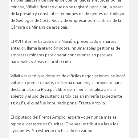
ambientalistas y de líderes de comunidades afectadas por la
minería, Villalta destacó que no se registró oposición, a pesar
de la presión y constantes reuniones de dirigentes del Colegio
de Geólogos de Costa Rica y de empresarios miembros de la
Cámara de Minería de este país.
El XVI Informe Estado de la Nación, presentado el martes
anterior, llama la atención sobre innumerables gestiones de
empresas mineras para operar concesiones en parques
nacionales y áreas de protección.
Villalta resaltó que después de difíciles negociaciones, se logró
votar en primer debate, de forma unánime, el proyecto para
declarar a Costa Rica país libre de minería metálica a cielo
abierto y el uso de sustancias tóxicas en minería (expediente
15.948), el cual fue impulsado por el Frente Amplio.
El diputado del Frente Amplio, espera «que nunca más se
repita el desastre de Crucitas. Que sea un tributo a las y los
ayunantes. Su esfuerzo no ha sido en vano».