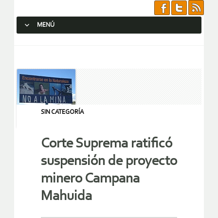
MENÚ
SALTAR AL CONTENIDO.
SIN CATEGORÍA
Corte Suprema ratificó
suspensión de proyecto
minero Campana
Mahuida