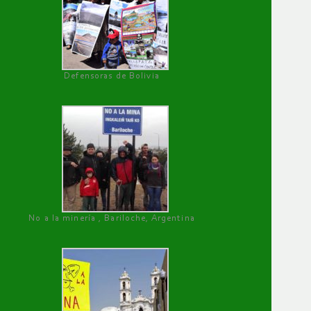
Defensoras de Bolivia
No a la minería , Bariloche, Argentina