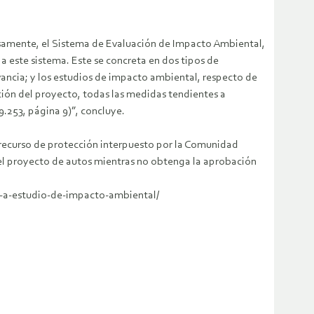
ecisamente, el Sistema de Evaluación de Impacto Ambiental,
 este sistema. Este se concreta en dos tipos de
ancia; y los estudios de impacto ambiental, respecto de
ción del proyecto, todas las medidas tendientes a
9.253, página 9)”, concluye.
el recurso de protección interpuesto por la Comunidad
el proyecto de autos mientras no obtenga la aprobación
o-a-estudio-de-impacto-ambiental/