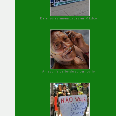
Defensoras amenazadas en México
Amazonía defiende su territorio