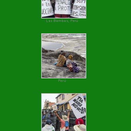
Las Bambas, Perú
Perú