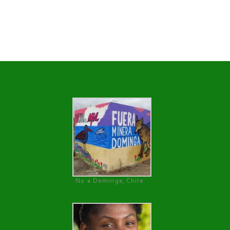
No a Dominga, Chile