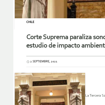
CHILE
Corte Suprema paraliza sond
estudio de impacto ambient
2 SEPTIEMBRE, 2021
La Tercera S