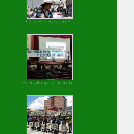
PUEBLA, Pue, 27 Enero
Valle del Elqui sin minería.