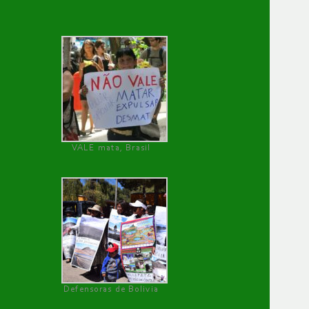
VALE mata, Brasil
Defensoras de Bolivia