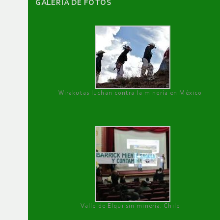
GALERÌA DE FOTOS
Wirakutas luchan contra la minería en México
Valle de Elqui sin minería. Chile