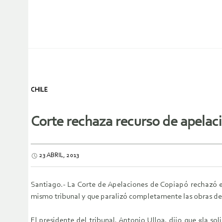
CHILE
Corte rechaza recurso de apelac
23 ABRIL, 2013
Santiago.- La Corte de Apelaciones de Copiapó rechazó el
mismo tribunal y que paralizó completamente las obras d
El presidente del tribunal, Antonio Ulloa, dijo que «la s