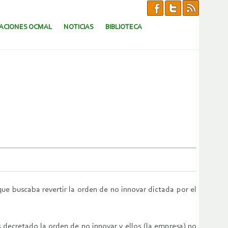
CACIONES OCMAL
NOTICIAS
BIBLIOTECA
ue buscaba revertir la orden de no innovar dictada por el
s decretado la orden de no innovar y ellos (la empresa) no