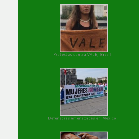
Protestas contra VALE, Brasil
Defensoras amenazadas en México