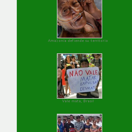
Amazonía defiende su territorio
Vale mata, Brasil