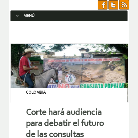
MENÚ
SALTAR AL CONTENIDO.
COLOMBIA
Corte hará audiencia
para debatir el futuro
de las consultas