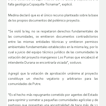
falla geológica Copaquilla-Ticnamar”, explicó.
Medina declaró que es el único recurso planteado sobre la base
de los propios documentos del polémico proyecto.
“Se violó la ley, no se respetaron derechos fundamentales de
las comunidades, se emitieron documentos contradictorios
entre las mismas entidades técnicas y omitieron permisos
ambientales fundamentales establecidos en la misma ley, por lo
cual a juicio del equipo técnico jurídico de las comunidades la
votación del proyecto manganeso Los Pumas que encabezó el
intendente Durana se encontraría viciada”, sostuvo.
Agregó que la votación de aprobación unánime al proyecto
constituye un «hecho vejatorio y arbitrario» para las
comunidades de Putre.
“Es el hecho más repugnante cometido por agentes del Estado
para oprimir y someter a pequeñas comunidades agrícolas y de
pastoreo que presentan una ancestralidad de hace más de 12