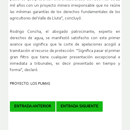
mil años con un proyecto minero irresponsable que no reúne
las mínimas garantías de los derechos fundamentales de los
agricultores del Valle de Lluta”, concluyó.
Rodrigo Concha, el abogado patrocinante, experto en
derechos de agua, se manifestó satisfecho con este primer
avance que significa que la corte de apelaciones acogió a
tramitación el recurso de protección. “Significa pasar el primer
gran filtro que tiene cualquier presentación excepcional e
inmediata a tribunales, es decir presentado en tiempo y
forma”, declaró.
PROYECTO: LOS PUMAS
Navegador
ENTRADA ANTERIOR
ENTRADA SIGUIENTE
de