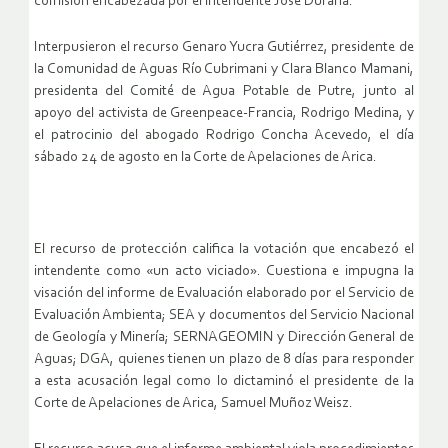
comisión encabezada por el intendente José Durana.
Interpusieron el recurso Genaro Yucra Gutiérrez, presidente de
la Comunidad de Aguas Río Cubrimani y Clara Blanco Mamani,
presidenta del Comité de Agua Potable de Putre, junto al
apoyo del activista de Greenpeace-Francia, Rodrigo Medina, y
el patrocinio del abogado Rodrigo Concha Acevedo, el día
sábado 24 de agosto en la Corte de Apelaciones de Arica.
El recurso de protección califica la votación que encabezó el
intendente como «un acto viciado». Cuestiona e impugna la
visación del informe de Evaluación elaborado por el Servicio de
Evaluación Ambienta; SEA y documentos del Servicio Nacional
de Geología y Minería; SERNAGEOMIN y Dirección General de
Aguas; DGA, quienes tienen un plazo de 8 días para responder
a esta acusación legal como lo dictaminó el presidente de la
Corte de Apelaciones de Arica, Samuel Muñoz Weisz.