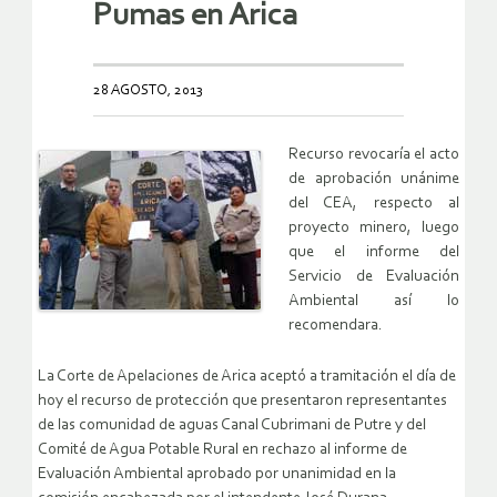
Pumas en Arica
28 AGOSTO, 2013
Recurso revocaría el acto
de aprobación unánime
del CEA, respecto al
proyecto minero, luego
que el informe del
Servicio de Evaluación
Ambiental así lo
recomendara.
La Corte de Apelaciones de Arica aceptó a tramitación el día de
hoy el recurso de protección que presentaron representantes
de las comunidad de aguas Canal Cubrimani de Putre y del
Comité de Agua Potable Rural en rechazo al informe de
Evaluación Ambiental aprobado por unanimidad en la