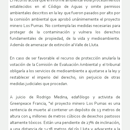
El recurso acusa que el informe ambiental viola procedimientos
establecidos en el Código de Aguas y omite permisos
ambientales descritos en la ley que fueron pasados por alto por
la comisión ambiental que aprobó unánimemente el proyecto
minero Los Pumas. No contempla las medidas necesarias para
proteger de la contaminación y vulnera los derechos
fundamentales de propiedad, de la vida y medioambiente.
Además de amenazar de extinción al Valle de Lluta.
En caso de ser favorable el recurso de protección anularía la
votación de la Comisión de Evaluación Ambiental y el tribunal
obligaría a los servicios de medioambiente a ajustarse a la ley y
restablecer el imperio del derecho, sin perjuicio de otras
medidas judiciales que procedan.
A juicio de Rodrigo Medina, edafólogo y activista de
Greenpeace Francia, “el proyecto minero Los Pumas es una
sentencia de muerte al contener un depósito de 13 metros de
altura con 4 millones de metros cúbicos de desechos pastosos
altamente tóxicos. Están una pendiente de 27% de inclinación,
a una distancia de 1478 metros del río Lluta y adyacente a la