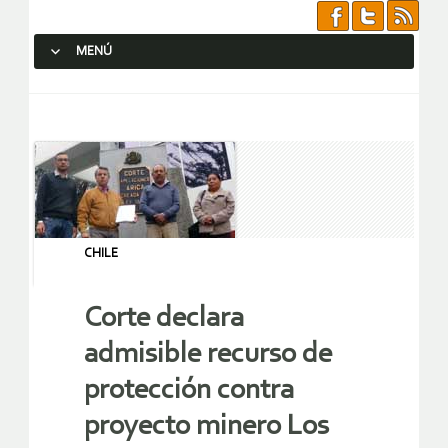
MENÚ
SALTAR AL CONTENIDO.
CHILE
Corte declara
admisible recurso de
protección contra
proyecto minero Los