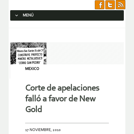
MENÚ
SALTAR AL CONTENIDO.
MEXICO
Corte de apelaciones
falló a favor de New
Gold
17 NOVIEMBRE, 2010