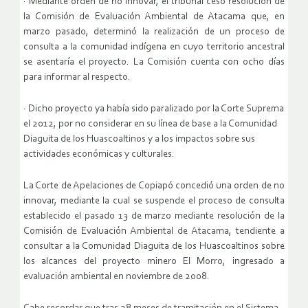
· Mediante orden de no innovar, el tribunal cesó resolución de
la Comisión de Evaluación Ambiental de Atacama que, en
marzo pasado, determinó la realización de un proceso de
consulta a la comunidad indígena en cuyo territorio ancestral
se asentaría el proyecto. La Comisión cuenta con ocho días
para informar al respecto.
· Dicho proyecto ya había sido paralizado por la Corte Suprema
el 2012, por no considerar en su línea de base a la Comunidad
Diaguita de los Huascoaltinos y a los impactos sobre sus
actividades económicas y culturales.
La Corte de Apelaciones de Copiapó concedió una orden de no
innovar, mediante la cual se suspende el proceso de consulta
establecido el pasado 13 de marzo mediante resolución de la
Comisión de Evaluación Ambiental de Atacama, tendiente a
consultar a la Comunidad Diaguita de los Huascoaltinos sobre
los alcances del proyecto minero El Morro, ingresado a
evaluación ambiental en noviembre de 2008.