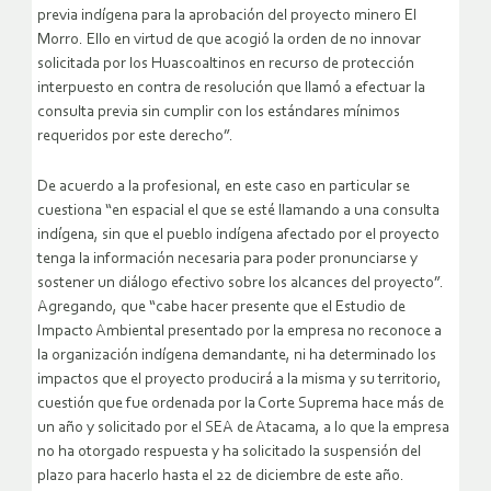
previa indígena para la aprobación del proyecto minero El
Morro. Ello en virtud de que acogió la orden de no innovar
solicitada por los Huascoaltinos en recurso de protección
interpuesto en contra de resolución que llamó a efectuar la
consulta previa sin cumplir con los estándares mínimos
requeridos por este derecho”.
De acuerdo a la profesional, en este caso en particular se
cuestiona “en espacial el que se esté llamando a una consulta
indígena, sin que el pueblo indígena afectado por el proyecto
tenga la información necesaria para poder pronunciarse y
sostener un diálogo efectivo sobre los alcances del proyecto”.
Agregando, que “cabe hacer presente que el Estudio de
Impacto Ambiental presentado por la empresa no reconoce a
la organización indígena demandante, ni ha determinado los
impactos que el proyecto producirá a la misma y su territorio,
cuestión que fue ordenada por la Corte Suprema hace más de
un año y solicitado por el SEA de Atacama, a lo que la empresa
no ha otorgado respuesta y ha solicitado la suspensión del
plazo para hacerlo hasta el 22 de diciembre de este año.