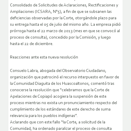
Consolidado de Solicitudes de Aclaraciones, Rectificaciones y
Ampliaciones (ICSARA, N°5), a fin de que se subsanen las
deficiencias observadas por la Corte, otorgándole plazo para
su entrega hasta el 05 de julio del mismo año. La empresa pidió
prórroga hasta el 22 marzo de 2013 (mes en que se convocó al
proceso de consulta), concedido por la Comisión, y luego
hasta el 22 de diciembre.
Reacciones ante esta nueva resolución
Consuelo Labra, abogada del Observatorio Ciudadano,
organización que patrocinó el recurso interpuesto en favor de
la Comunidad Diaguita de los Huascoaltonos, comentó tras
conocerse la resolución que “celebramos que la Corte de
Apelaciones de Copiapó acogiera la suspensión de este
proceso mientras no exista un pronunciamiento respecto del
cumplimiento de los estándares de este derecho de suma
relevancia para los pueblos indígenas”.
Aclarando que con este fallo “la Corte, a solicitud de la
Comunidad, ha ordenado paralizar el proceso de consulta