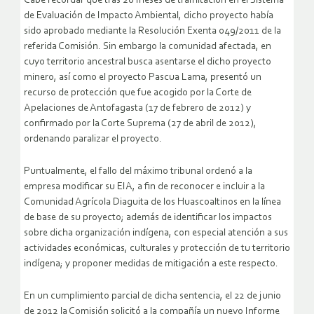
Cabe recordar que tras 28 meses de tramitación en el Sistema
de Evaluación de Impacto Ambiental, dicho proyecto había
sido aprobado mediante la Resolución Exenta 049/2011 de la
referida Comisión. Sin embargo la comunidad afectada, en
cuyo territorio ancestral busca asentarse el dicho proyecto
minero, así como el proyecto Pascua Lama, presentó un
recurso de protección que fue acogido por la Corte de
Apelaciones de Antofagasta (17 de febrero de 2012) y
confirmado por la Corte Suprema (27 de abril de 2012),
ordenando paralizar el proyecto.
Puntualmente, el fallo del máximo tribunal ordenó a la
empresa modificar su EIA, a fin de reconocer e incluir a la
Comunidad Agrícola Diaguita de los Huascoaltinos en la línea
de base de su proyecto; además de identificar los impactos
sobre dicha organización indígena, con especial atención a sus
actividades económicas, culturales y protección de tu territorio
indígena; y proponer medidas de mitigación a este respecto.
En un cumplimiento parcial de dicha sentencia, el 22 de junio
de 2012 la Comisión solicitó a la compañía un nuevo Informe