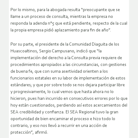
Por lo mismo, para la abogada resulta “preocupante que se
llame a un proceso de consulta, mientras la empresa no
responda la adenda n°5 que está pendiente, respecto de la cual
la propia empresa pidió aplazamiento para fin de año”.
Por su parte, el presidente de la Comunidad Diaguita de los
Huascoaltinos, Sergio Campusano, indicó que “la
implementación del derecho a la Consulta previa requiere de
procedimientos apropiados a las circunstancias, con gestiones
de buena fe, que con suma asertividad orienten a los
funcionarios estatales en su labor de implementación de estos
estándares; y que por sobre todo se nos dejara participar libre
y progresivamente, lo cual vemos que hasta ahora no lo
hicieron, pues han incurrido en consecutivos errores por lo que
hoy están cuestionados, perdiendo así estos acercamientos del
SEA credibilidad y confianza. El SEA Regional tuvo la gran
oportunidad de bien encaminar el proceso e hizo todo lo
contrario, y eso nos llevó a recurrir en una acción de
protección”, afirmó.