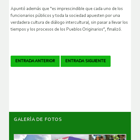
Apuntó además que “es imprescindible que cada uno de los
funcionarios públicos y toda la sociedad apuesten por una
verdadera cultura de diálogo intercultural, sin pasar a llevar los
tiempos y los procesos de los Pueblos Originarios”, finalizó.
Navegador
ENTRADA ANTERIOR
ENTRADA SIGUIENTE
de
artículos
GALERÌA DE FOTOS