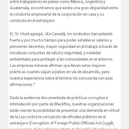
entre trabajadores en países como México, Argentina y
Guatemala, encontramos que existe una gran disparidad entre
la conducta empresarial de la corporación en casa y su
conducta en el extranjero.
El. Sr. Hunt agregó, «En Canadá, los sindicatos han peleado
fuerte y por mucho tiempo para poder establecer salarios y
pensiones decentes, mayor seguridad en el trabajo a través de
iniciativas conjuntas de salud y seguridad, y medidas
ambientales para proteger a las comunidades en el entorno.
Las empresas mineras afirman que llevan estas mejores
prácticas cuando viajan a países en vía de desarrollo, pero
nuestra experiencia sobre el terreno no concuerda con esas
afirmaciones.”
Dada la evidencia documentada de prácticas corruptas e
intimidación por parte de Blackfire, nuestras organizaciones
están viendo la posibilidad de presentar una demanda en virtud
de la Ley contra la corrupción de oficiales públicos en el
extranjero (Corruption of Foreign Public Officials Act (1998,