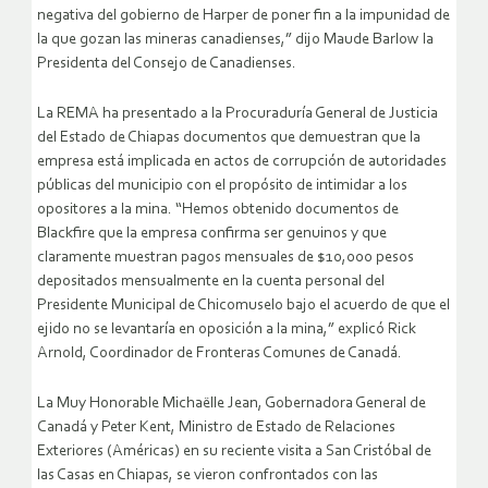
negativa del gobierno de Harper de poner fin a la impunidad de
la que gozan las mineras canadienses,” dijo Maude Barlow la
Presidenta del Consejo de Canadienses.
La REMA ha presentado a la Procuraduría General de Justicia
del Estado de Chiapas documentos que demuestran que la
empresa está implicada en actos de corrupción de autoridades
públicas del municipio con el propósito de intimidar a los
opositores a la mina. “Hemos obtenido documentos de
Blackfire que la empresa confirma ser genuinos y que
claramente muestran pagos mensuales de $10,000 pesos
depositados mensualmente en la cuenta personal del
Presidente Municipal de Chicomuselo bajo el acuerdo de que el
ejido no se levantaría en oposición a la mina,” explicó Rick
Arnold, Coordinador de Fronteras Comunes de Canadá.
La Muy Honorable Michaëlle Jean, Gobernadora General de
Canadá y Peter Kent, Ministro de Estado de Relaciones
Exteriores (Américas) en su reciente visita a San Cristóbal de
las Casas en Chiapas, se vieron confrontados con las