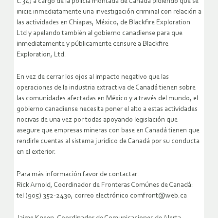
c.34) a cargo de la policía montada de Canadá pidiendo que se
inicie inmediatamente una investigación criminal con relación a
las actividades en Chiapas, México, de Blackfire Exploration
Ltd y apelando también al gobierno canadiense para que
inmediatamente y públicamente censure a Blackfire
Exploration, Ltd.
En vez de cerrar los ojos al impacto negativo que las
operaciones de la industria extractiva de Canadá tienen sobre
las comunidades afectadas en México y a través del mundo, el
gobierno canadiense necesita poner el alto a estas actividades
nocivas de una vez por todas apoyando legislación que
asegure que empresas mineras con base en Canadá tienen que
rendirle cuentas al sistema jurídico de Canadá por su conducta
en el exterior.
Para más información favor de contactar:
Rick Arnold, Coordinador de Fronteras Comúnes de Canadá:
tel (905) 352-2430, correo electrónico comfront@web.ca