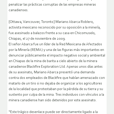
penalizar las prácticas corruptas de las empresas mineras
canadienses.
[Ottawa, Vancouver, Toronto] Mariano Abarca Roblero,
activista mexicano reconocido por su oposición a la minería,
fue asesinado a balazos frente a su casa en Chicomuselo,
Chiapas, el 27 de noviembre de 2009.
El señor Abarca fue un líder de la Red Mexicana de Afectados
por la Minería (REMA) y una de las figuras más importantes en
denunciar públicamente el impacto negativo social y ambiental
en Chiapas de la mina de barita a cielo abierto de la minera
canadiense Blackfire Exploration Ltd. Apenas unos días antes
de su asesinato, Mariano Abarca presentó una demanda
contra dos empleados de Blackfire que habían amenazado con
matarlo de un tiro si no dejaba de organizar a los agricultores
de la localidad que protestaban por la pérdida de su tierra y su
sustento por culpa de la mina. Tres individuos con vínculos a la
minera canadiense han sido detenidos por este asesinato.
“Este trágico desenlace puede ser directamente ligado a la