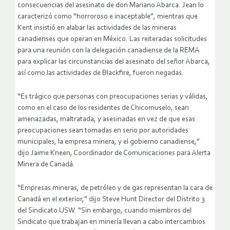
consecuencias del asesinato de don Mariano Abarca. Jean lo
caracterizó como “horroroso e inaceptable”, mientras que
Kent insistió en alabar las actividades de las mineras
canadienses que operan en México. Las reiteradas solicitudes
para una reunión con la delegación canadiense de la REMA
para explicar las circunstancias del asesinato del señor Abarca,
así como las actividades de Blackfire, fueron negadas.
“Es trágico que personas con preocupaciones serias y válidas,
como en el caso de los residentes de Chicomuselo, sean
amenazadas, maltratada, y asesinadas en vez de que esas
preocupaciones sean tomadas en serio por autoridades
municipales, la empresa minera, y el gobierno canadiense,”
dijo Jaime Kneen, Coordinador de Comunicaciones para Alerta
Minera de Canadá.
“Empresas mineras, de petróleo y de gas representan la cara de
Canadá en el exterior,” dijo Steve Hunt Director del Distrito 3
del Sindicato USW. “Sin embargo, cuando miembros del
Sindicato que trabajan en minería llevan a cabo intercambios