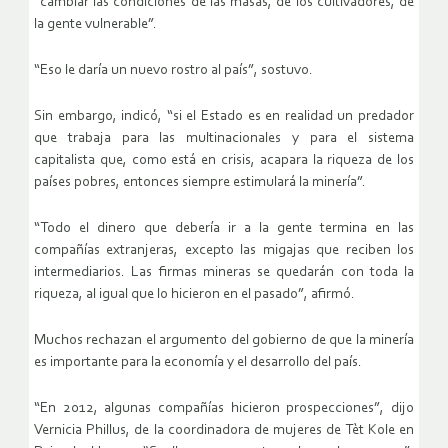
“cambiar las condiciones de las masas, de los cultivadores, de
la gente vulnerable”.
“Eso le daría un nuevo rostro al país”, sostuvo.
Sin embargo, indicó, “si el Estado es en realidad un predador
que trabaja para las multinacionales y para el sistema
capitalista que, como está en crisis, acapara la riqueza de los
países pobres, entonces siempre estimulará la minería”.
“Todo el dinero que debería ir a la gente termina en las
compañías extranjeras, excepto las migajas que reciben los
intermediarios. Las firmas mineras se quedarán con toda la
riqueza, al igual que lo hicieron en el pasado”, afirmó.
Muchos rechazan el argumento del gobierno de que la minería
es importante para la economía y el desarrollo del país.
“En 2012, algunas compañías hicieron prospecciones”, dijo
Vernicia Phillus, de la coordinadora de mujeres de Tèt Kole en