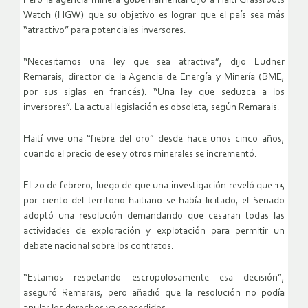
Pero la agencia minera gubernamental dijo a Haiti Grassroots
Watch (HGW) que su objetivo es lograr que el país sea más
“atractivo” para potenciales inversores.
“Necesitamos una ley que sea atractiva”, dijo Ludner
Remarais, director de la Agencia de Energía y Minería (BME,
por sus siglas en francés). “Una ley que seduzca a los
inversores”. La actual legislación es obsoleta, según Remarais.
Haití vive una “fiebre del oro” desde hace unos cinco años,
cuando el precio de ese y otros minerales se incrementó.
El 20 de febrero, luego de que una investigación reveló que 15
por ciento del territorio haitiano se había licitado, el Senado
adoptó una resolución demandando que cesaran todas las
actividades de exploración y explotación para permitir un
debate nacional sobre los contratos.
“Estamos respetando escrupulosamente esa decisión”,
aseguró Remarais, pero añadió que la resolución no podía