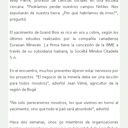
Willy Pierre, profesor de ciencias sociales en una escuela
cercana. “Podríamos perder nuestros campos fértiles. Nos
expulsarán de nuestra tierra. ¿Por qué habríamos de irnos?”,
preguntó.
El yacimiento de Grand Bois es rico en oro y cobre, según los
últimos estudios realizados por la compañía canadiense
Eurasian Minerals. La firma tiene la concesión de la BME a
través de su subsidiaria haitiana, la Société Minière Citadelle
S.A.
En el encuentro, muchos presentes dijeron estar nerviosos por
los proyectos. “El negocio de la minería debe ser una lección
para todos nosotros”, advirtió Jean Vilmé, agricultor de la
región de Bogé.
“No solo pereceremos nosotros, los que vivimos en torno al
yacimiento, sino que todo el país será absorbido”, advirtió.
Hace dos semanas, unos 50 miembros de organizaciones