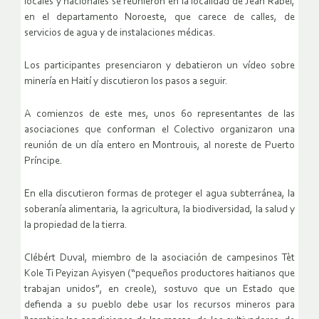
locales y nacionales se reunieron en la localidad de Jean Rabel,
en el departamento Noroeste, que carece de calles, de
servicios de agua y de instalaciones médicas.
Los participantes presenciaron y debatieron un vídeo sobre
minería en Haití y discutieron los pasos a seguir.
A comienzos de este mes, unos 60 representantes de las
asociaciones que conforman el Colectivo organizaron una
reunión de un día entero en Montrouis, al noreste de Puerto
Príncipe.
En ella discutieron formas de proteger el agua subterránea, la
soberanía alimentaria, la agricultura, la biodiversidad, la salud y
la propiedad de la tierra.
Clébért Duval, miembro de la asociación de campesinos Tèt
Kole Ti Peyizan Ayisyen (“pequeños productores haitianos que
trabajan unidos”, en creole), sostuvo que un Estado que
defienda a su pueblo debe usar los recursos mineros para