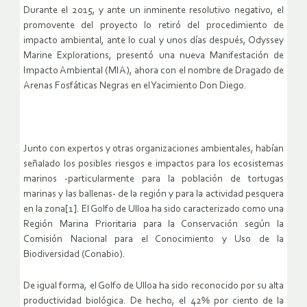
Durante el 2015, y ante un inminente resolutivo negativo, el
promovente del proyecto lo retiró del procedimiento de
impacto ambiental, ante lo cual y unos días después, Odyssey
Marine Explorations, presentó una nueva Manifestación de
Impacto Ambiental (MIA), ahora con el nombre de Dragado de
Arenas Fosfáticas Negras en el Yacimiento Don Diego.
Junto con expertos y otras organizaciones ambientales, habían
señalado los posibles riesgos e impactos para los ecosistemas
marinos -particularmente para la población de tortugas
marinas y las ballenas- de la región y para la actividad pesquera
en la zona[1]. El Golfo de Ulloa ha sido caracterizado como una
Región Marina Prioritaria para la Conservación según la
Comisión Nacional para el Conocimiento y Uso de la
Biodiversidad (Conabio).
De igual forma, el Golfo de Ulloa ha sido reconocido por su alta
productividad biológica. De hecho, el 42% por ciento de la