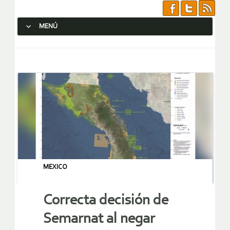
MENÚ
SALTAR AL CONTENIDO.
MEXICO
Correcta decisión de
Semarnat al negar