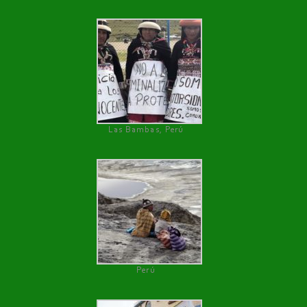
Las Bambas, Perú
Perú