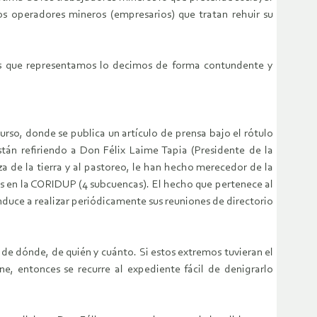
 operadores mineros (empresarios) que tratan rehuir su
las que representamos lo decimos de forma contundente y
rso, donde se publica un artículo de prensa bajo el rótulo
tán refiriendo a Don Félix Laime Tapia (Presidente de la
de la tierra y al pastoreo, le han hecho merecedor de la
as en la CORIDUP (4 subcuencas). El hecho que pertenece al
 induce a realizar periódicamente sus reuniones de directorio
r de dónde, de quién y cuánto. Si estos extremos tuvieran el
e, entonces se recurre al expediente fácil de denigrarlo