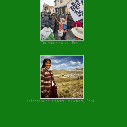
Tía María no va ! Perú
defensora de la tierra, Melchora, Perú