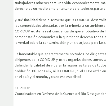
trabajadores mineros para una vida económicamente más 
derecho de un medio ambiente sano para todos es parte de
¿Qué finalidad tiene el aseverar que la CORIDUP desarroll
las comunidades afectadas por la minería a un ambiente
CORIDUP existe la real conciencia de que el objetivo de l
compensación económica a la que tienen derecho todas las
la verdad sobre la contaminación y un trato justo para las
Es lamentable que aparentemente no todos los dirigentes 
dirigentes de la CORIDUP y otras organizaciones somos su
defender la calidad de vida en la región, es tarea de tod
población. Ni Don Félix, ni la CORIDUP, ni el CEPA están en 
en el país y el mundo, ¿acaso eso es delito?
CORIDUP
Coordinadora en Defensa de la Cuenca del Río Desaguader