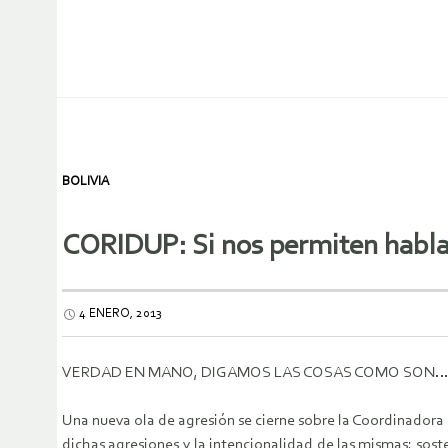
BOLIVIA
CORIDUP: Si nos permiten habl
4 ENERO, 2013
VERDAD EN MANO, DIGAMOS LAS COSAS COMO SON…
Una nueva ola de agresión se cierne sobre la Coordinador
dichas agresiones y la intencionalidad de las mismas; so