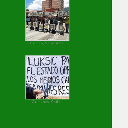
Orinoco, Venezuela
Caimanes, Chile