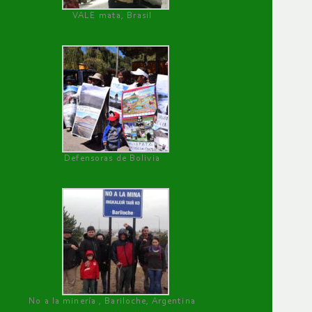
VALE mata, Brasil
Defensoras de Bolivia
No a la minería , Bariloche, Argentina