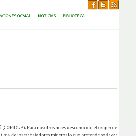
CACIONES OCMAL
NOTICIAS
BIBLIOTECA
ó (CORIDUP). Para nosotros no es desconocido el origen de
tima de los trabajadores mineros lo que pretende soslayar