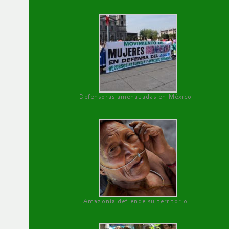
Defensoras amenazadas en México
Amazonía defiende su territorio