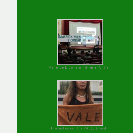
Valle de Elqui sin minería. Chile
Protestas contra VALE, Brasil