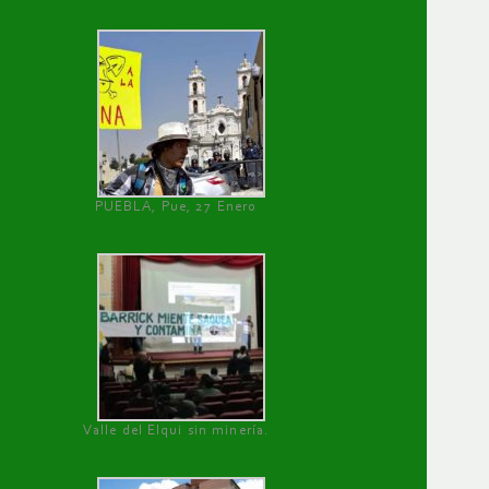
PUEBLA, Pue, 27 Enero
Valle del Elqui sin minería.