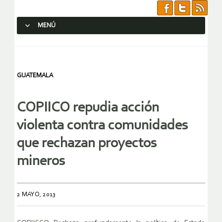
MENÚ
SALTAR AL CONTENIDO.
GUATEMALA
COPIICO repudia acción
violenta contra comunidades
que rechazan proyectos
mineros
2 MAYO, 2013