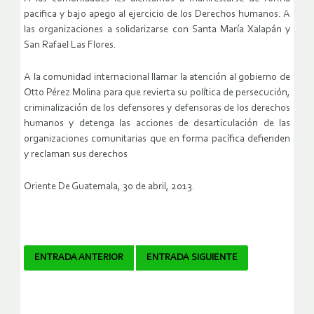
pacifica y bajo apego al ejercicio de los Derechos humanos. A
las organizaciones a solidarizarse con Santa María Xalapán y
San Rafael Las Flores.
A la comunidad internacional llamar la atención al gobierno de
Otto Pérez Molina para que revierta su política de persecución,
criminalización de los defensores y defensoras de los derechos
humanos y detenga las acciones de desarticulación de las
organizaciones comunitarias que en forma pacífica defienden
y reclaman sus derechos
Oriente De Guatemala, 30 de abril, 2013.
Navegador
ENTRADA ANTERIOR
ENTRADA SIGUIENTE
de