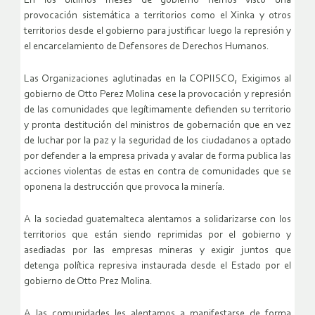
En los últimos meses de gobierno hemos visto una
provocación sistemática a territorios como el Xinka y otros
territorios desde el gobierno para justificar luego la represión y
el encarcelamiento de Defensores de Derechos Humanos.
Las Organizaciones aglutinadas en la COPIISCO, Exigimos al
gobierno de Otto Perez Molina cese la provocación y represión
de las comunidades que legítimamente defienden su territorio
y pronta destitución del ministros de gobernación que en vez
de luchar por la paz y la seguridad de los ciudadanos a optado
por defender a la empresa privada y avalar de forma publica las
acciones violentas de estas en contra de comunidades que se
oponena la destrucción que provoca la minería.
A la sociedad guatemalteca alentamos a solidarizarse con los
territorios que están siendo reprimidas por el gobierno y
asediadas por las empresas mineras y exigir juntos que
detenga política represiva instaurada desde el Estado por el
gobierno de Otto Prez Molina.
A las comunidades les alentamos a manifestarse de forma