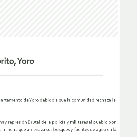
rito, Yoro
departamento de Yoro debido a que la comunidad rechaza la
 represión Brutal de la policía y militares al pueblo por
de minería que amenaza sus bosques y fuentes de agua en la