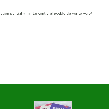
esion-policial-y-militar-contra-el-pueblo-de-yorito-yoro/