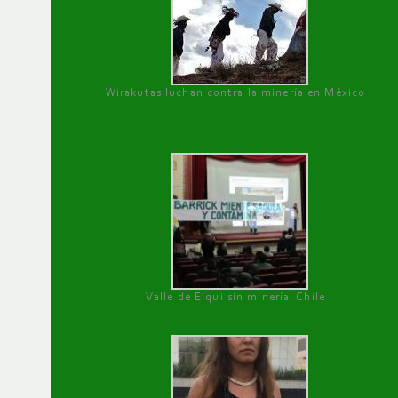
Wirakutas luchan contra la minería en México
Valle de Elqui sin minería. Chile