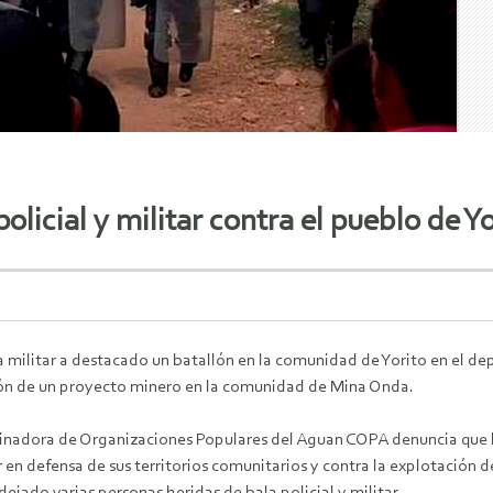
licial y militar contra el pueblo de Yo
ía militar a destacado un batallón en la comunidad de Yorito en el 
ión de un proyecto minero en la comunidad de Mina Onda.
inadora de Organizaciones Populares del Aguan COPA denuncia que hay
 en defensa de sus territorios comunitarios y contra la explotación 