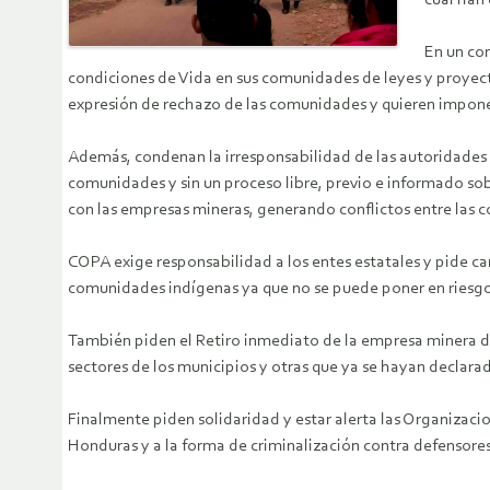
cual han 
En un com
condiciones de Vida en sus comunidades de leyes y proyecto
expresión de rechazo de las comunidades y quieren imponer
Además, condenan la irresponsabilidad de las autoridades
comunidades y sin un proceso libre, previo e informado so
con las empresas mineras, generando conflictos entre las 
COPA exige responsabilidad a los entes estatales y pide ca
comunidades indígenas ya que no se puede poner en riesgo 
También piden el Retiro inmediato de la empresa minera de
sectores de los municipios y otras que ya se hayan declarad
Finalmente piden solidaridad y estar alerta las Organizacio
Honduras y a la forma de criminalización contra defensore