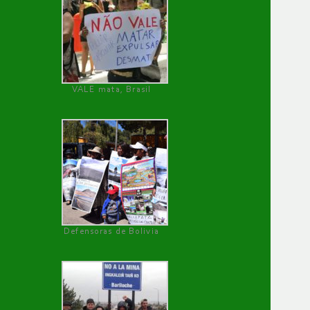
VALE mata, Brasil
Defensoras de Bolivia