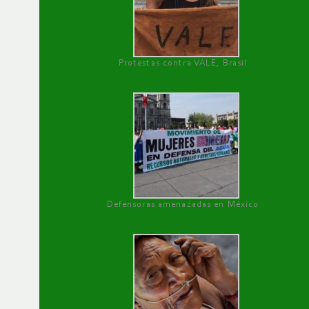
Protestas contra VALE, Brasil
Defensoras amenazadas en México