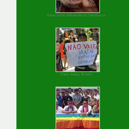
Amazonía defiende su territorio
Vale mata, Brasil