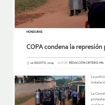
HONDURAS
COPA condena la represión po
20 AGOSTO, 2019
AUTOR:
REDACCIÓN CRITERIO.HN.
La polic
instalac
La Coord
protestar