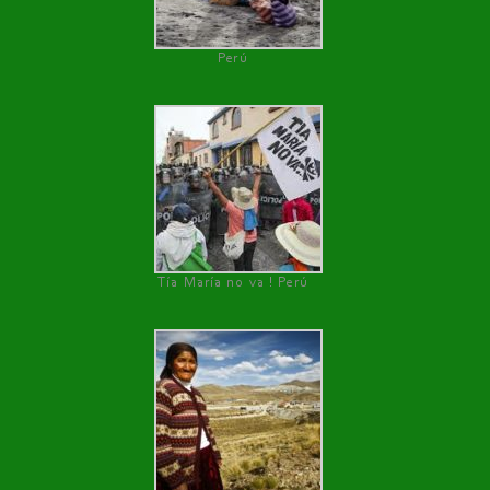
Perú
Tía María no va ! Perú