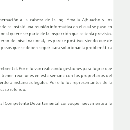
bernación a la cabeza de la Ing. Amalia Ajhuacho y los
e se instaló una reunión informativa en el cual se puso en
nal quiere ser parte de la inspección que se tenía previsto.
rno del nivel nacional, les parece positivo, siendo que de
s pasos que se deben seguir para solucionar la problemática
iental. Por ello van realizando gestiones para lograr que
 tienen reuniones en esta semana con los propietarios del
erdo a instancias legales. Por ello los representantes de la
caso referido.
biental Competente Departamental convoque nuevamente a la