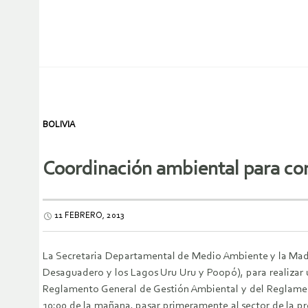
BOLIVIA
Coordinación ambiental para co
11 FEBRERO, 2013
La Secretaria Departamental de Medio Ambiente y la Madr
Desaguadero y los Lagos Uru Uru y Poopó), para realizar u
Reglamento General de Gestión Ambiental y del Reglamento
10:00 de la mañana, pasar primeramente al sector de la pr