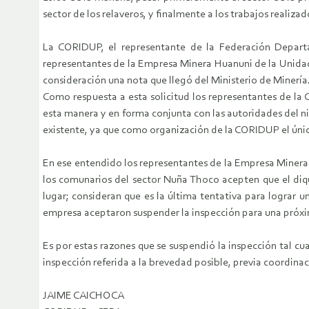
sector de los relaveros, y finalmente a los trabajos realizad
La CORIDUP, el representante de la Federación Departa
representantes de la Empresa Minera Huanuni de la Unidad 
consideración una nota que llegó del Ministerio de Minería.
Como respuesta a esta solicitud los representantes de la 
esta manera y en forma conjunta con las autoridades del ni
existente, ya que como organización de la CORIDUP el único
En ese entendido los representantes de la Empresa Minera
los comunarios del sector Nuña Thoco acepten que el diqu
lugar; consideran que es la última tentativa para lograr un
empresa aceptaron suspender la inspección para una próxim
Es por estas razones que se suspendió la inspección tal 
inspección referida a la brevedad posible, previa coordinac
JAIME CAICHOCA