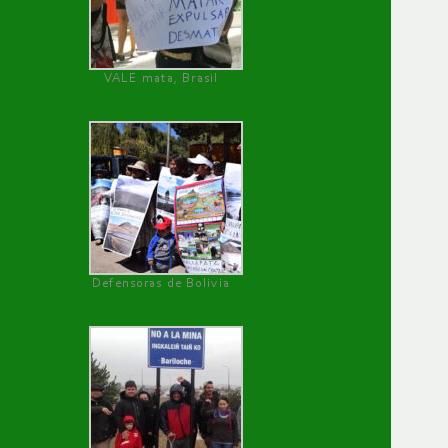
VALE mata, Brasil
Defensoras de Bolivia