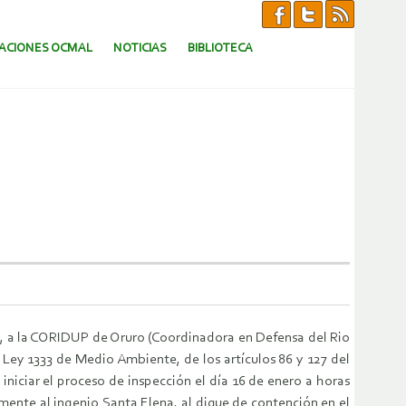
CACIONES OCMAL
NOTICIAS
BIBLIOTECA
, a la CORIDUP de Oruro (Coordinadora en Defensa del Rio
 Ley 1333 de Medio Ambiente, de los artículos 86 y 127 del
iciar el proceso de inspección el día 16 de enero a horas
mente al ingenio Santa Elena, al dique de contención en el