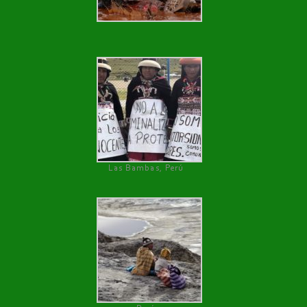
Las Bambas, Perú