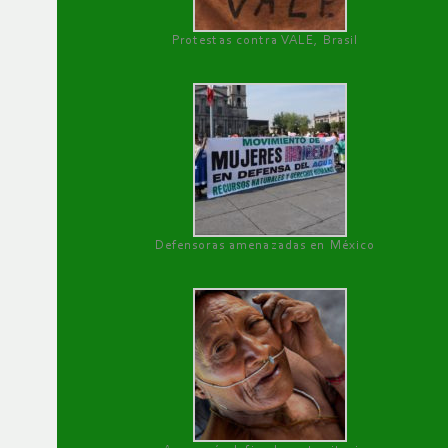
Protestas contra VALE, Brasil
Defensoras amenazadas en México