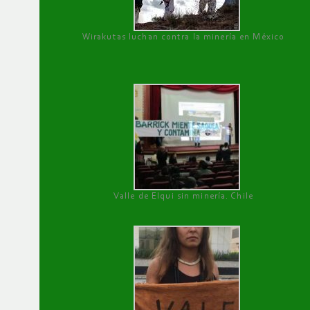
Wirakutas luchan contra la minería en México
Valle de Elqui sin minería. Chile