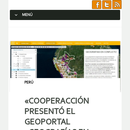
MENÚ
SALTAR AL CONTENIDO.
PERÚ
«COOPERACCIÓN
PRESENTÓ EL
GEOPORTAL