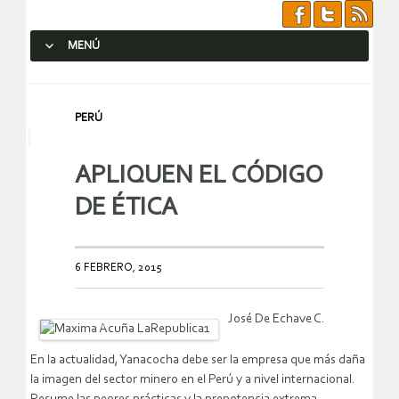
MENÚ
SALTAR AL CONTENIDO.
PERÚ
APLIQUEN EL CÓDIGO
DE ÉTICA
6 FEBRERO, 2015
José De Echave C.
En la actualidad, Yanacocha debe ser la empresa que más daña
la imagen del sector minero en el Perú y a nivel internacional.