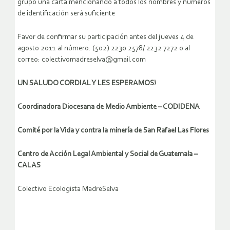
grupo una carta mencionando a todos los nombres y números
de identificación será suficiente
Favor de confirmar su participación antes del jueves 4 de
agosto 2011 al número: (502) 2230 2578/ 2232 7272 o al
correo: colectivomadreselva@gmail.com
UN SALUDO CORDIAL Y LES ESPERAMOS!
Coordinadora Diocesana de Medio Ambiente – CODIDENA
Comité por la Vida y contra la minería de San Rafael Las Flores
Centro de Acción Legal Ambiental y Social de Guatemala –
CALAS
Colectivo Ecologista MadreSelva