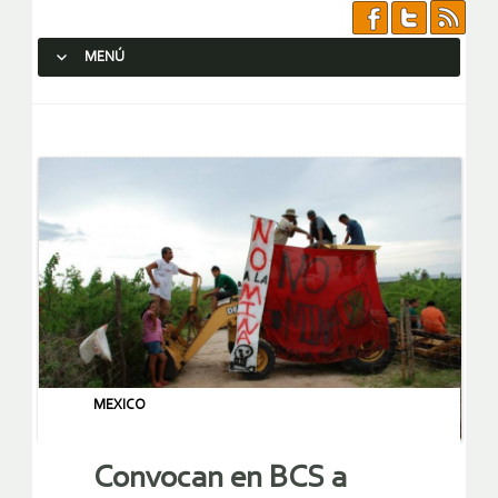
MENÚ
SALTAR AL CONTENIDO.
MEXICO
Convocan en BCS a