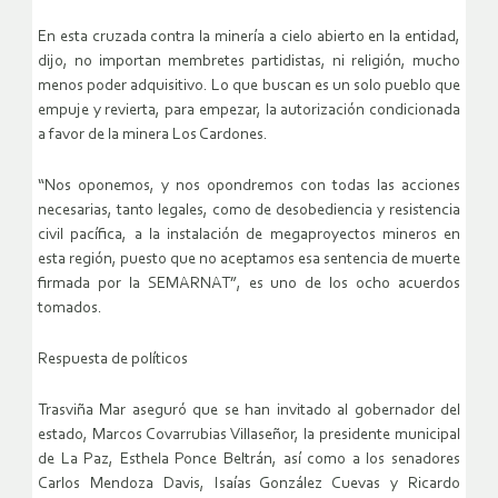
En esta cruzada contra la minería a cielo abierto en la entidad,
dijo, no importan membretes partidistas, ni religión, mucho
menos poder adquisitivo. Lo que buscan es un solo pueblo que
empuje y revierta, para empezar, la autorización condicionada
a favor de la minera Los Cardones.
“Nos oponemos, y nos opondremos con todas las acciones
necesarias, tanto legales, como de desobediencia y resistencia
civil pacífica, a la instalación de megaproyectos mineros en
esta región, puesto que no aceptamos esa sentencia de muerte
firmada por la SEMARNAT”, es uno de los ocho acuerdos
tomados.
Respuesta de políticos
Trasviña Mar aseguró que se han invitado al gobernador del
estado, Marcos Covarrubias Villaseñor, la presidente municipal
de La Paz, Esthela Ponce Beltrán, así como a los senadores
Carlos Mendoza Davis, Isaías González Cuevas y Ricardo