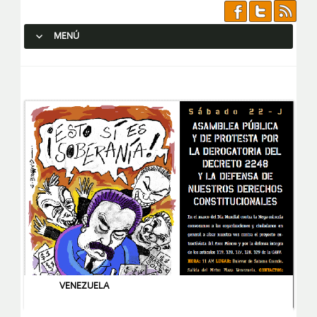
MENÚ
SALTAR AL CONTENIDO.
VENEZUELA