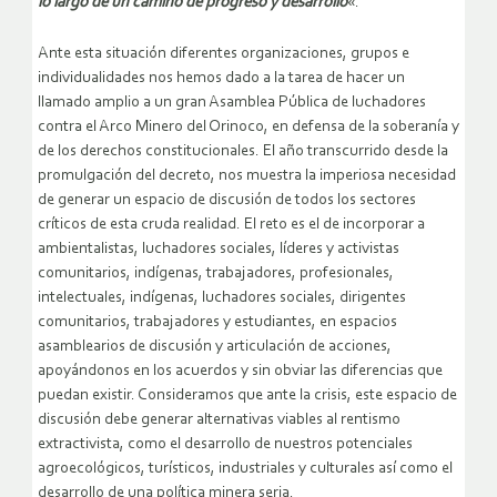
lo largo de un camino de progreso y desarrollo
«.
Ante esta situación diferentes organizaciones, grupos e
individualidades nos hemos dado a la tarea de hacer un
llamado amplio a un gran Asamblea Pública de luchadores
contra el Arco Minero del Orinoco, en defensa de la soberanía y
de los derechos constitucionales. El año transcurrido desde la
promulgación del decreto, nos muestra la imperiosa necesidad
de generar un espacio de discusión de todos los sectores
críticos de esta cruda realidad. El reto es el de incorporar a
ambientalistas, luchadores sociales, líderes y activistas
comunitarios, indígenas, trabajadores, profesionales,
intelectuales, indígenas, luchadores sociales, dirigentes
comunitarios, trabajadores y estudiantes, en espacios
asamblearios de discusión y articulación de acciones,
apoyándonos en los acuerdos y sin obviar las diferencias que
puedan existir. Consideramos que ante la crisis, este espacio de
discusión debe generar alternativas viables al rentismo
extractivista, como el desarrollo de nuestros potenciales
agroecológicos, turísticos, industriales y culturales así como el
desarrollo de una política minera seria.