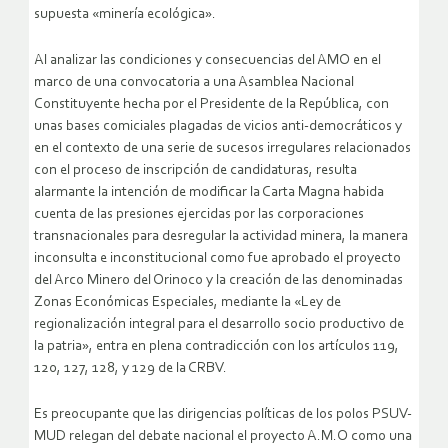
supuesta «minería ecológica».
Al analizar las condiciones y consecuencias del AMO en el
marco de una convocatoria a una Asamblea Nacional
Constituyente hecha por el Presidente de la República, con
unas bases comiciales plagadas de vicios anti-democráticos y
en el contexto de una serie de sucesos irregulares relacionados
con el proceso de inscripción de candidaturas, resulta
alarmante la intención de modificar la Carta Magna habida
cuenta de las presiones ejercidas por las corporaciones
transnacionales para desregular la actividad minera, la manera
inconsulta e inconstitucional como fue aprobado el proyecto
del Arco Minero del Orinoco y la creación de las denominadas
Zonas Económicas Especiales, mediante la «Ley de
regionalización integral para el desarrollo socio productivo de
la patria», entra en plena contradicción con los artículos 119,
120, 127, 128, y 129 de la CRBV.
Es preocupante que las dirigencias políticas de los polos PSUV-
MUD relegan del debate nacional el proyecto A.M.O como una