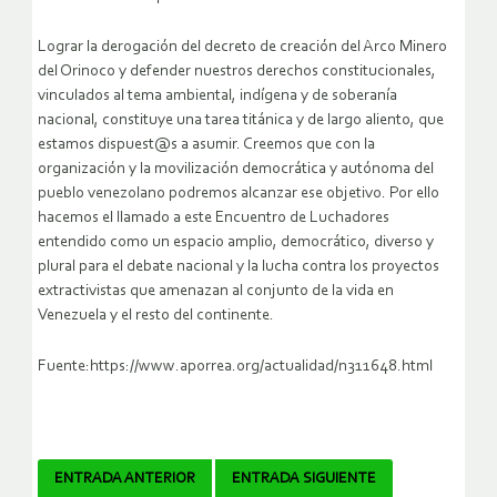
Lograr la derogación del decreto de creación del Arco Minero
del Orinoco y defender nuestros derechos constitucionales,
vinculados al tema ambiental, indígena y de soberanía
nacional, constituye una tarea titánica y de largo aliento, que
estamos dispuest@s a asumir. Creemos que con la
organización y la movilización democrática y autónoma del
pueblo venezolano podremos alcanzar ese objetivo. Por ello
hacemos el llamado a este Encuentro de Luchadores
entendido como un espacio amplio, democrático, diverso y
plural para el debate nacional y la lucha contra los proyectos
extractivistas que amenazan al conjunto de la vida en
Venezuela y el resto del continente.
Fuente:https://www.aporrea.org/actualidad/n311648.html
Navegador
ENTRADA ANTERIOR
ENTRADA SIGUIENTE