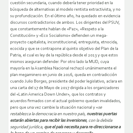
cuestión secundaria, cuando debería tener prioridad en la
búsqueda de alternativas al modelo rentista extractivista, y no
su profundización. En el último año, ha quedado en evidencia
discursos contradictorios de ambos. Los dirigentes del PSUV,
que constantemente hablan de «Paz», «Respeto a la
Constitución» y «Eco Socialismo» defienden un mega-
proyecto capitalista, inconstitucional, entreguista, etnocida,
ecocida y que se contrapone al quinto objetivo del Plan de la
Patria, el cual es ley de la república desde el 2013 y que estos
mismos aseguran defender. Por otro lado la MUD, cuya
mayoría en la Asamblea Nacional rechazó unánimemente el
plan megaminero en junio de 2016, queda en contradicción
cuando Julio Borges, presidente del poder legislativo, aclara en
una carta del 17 de Mayo de 2017 dirigida a los organizadores
del «Latin America Down Under», que los contratos y
acuerdos firmados con el actual gobierno quedan invalidados,
pero que una vez cambie la situación nacional y «
se
restablezca la democracia en nuestro país,
nuestras puertas
estarán abiertas para recibir las inversiones
, con la debida
seguridad jurídica,
que el país necesita para re-direccionarse a