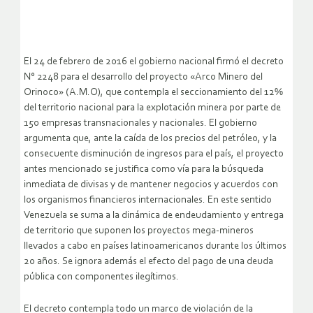
El 24 de febrero de 2016 el gobierno nacional firmó el decreto
N° 2248 para el desarrollo del proyecto «Arco Minero del
Orinoco» (A.M.O), que contempla el seccionamiento del 12%
del territorio nacional para la explotación minera por parte de
150 empresas transnacionales y nacionales. El gobierno
argumenta que, ante la caída de los precios del petróleo, y la
consecuente disminución de ingresos para el país, el proyecto
antes mencionado se justifica como vía para la búsqueda
inmediata de divisas y de mantener negocios y acuerdos con
los organismos financieros internacionales. En este sentido
Venezuela se suma a la dinámica de endeudamiento y entrega
de territorio que suponen los proyectos mega-mineros
llevados a cabo en países latinoamericanos durante los últimos
20 años. Se ignora además el efecto del pago de una deuda
pública con componentes ilegítimos.
El decreto contempla todo un marco de violación de la