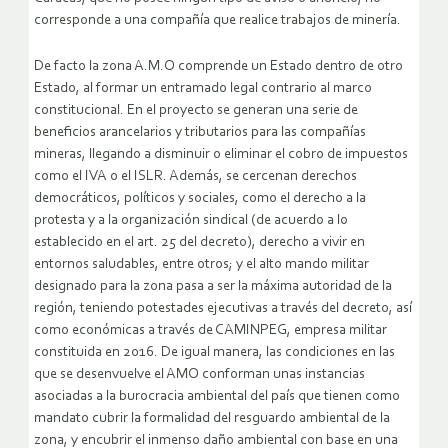
corresponde a una compañía que realice trabajos de minería.
De facto la zona A.M.O comprende un Estado dentro de otro
Estado, al formar un entramado legal contrario al marco
constitucional. En el proyecto se generan una serie de
beneficios arancelarios y tributarios para las compañías
mineras, llegando a disminuir o eliminar el cobro de impuestos
como el IVA o el ISLR. Además, se cercenan derechos
democráticos, políticos y sociales, como el derecho a la
protesta y a la organización sindical (de acuerdo a lo
establecido en el art. 25 del decreto), derecho a vivir en
entornos saludables, entre otros; y el alto mando militar
designado para la zona pasa a ser la máxima autoridad de la
región, teniendo potestades ejecutivas a través del decreto, así
como económicas a través de CAMINPEG, empresa militar
constituida en 2016. De igual manera, las condiciones en las
que se desenvuelve el AMO conforman unas instancias
asociadas a la burocracia ambiental del país que tienen como
mandato cubrir la formalidad del resguardo ambiental de la
zona, y encubrir el inmenso daño ambiental con base en una