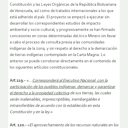
Constitución y las Leyes Orgánicas de la República Bolivariana
de Venezuela, así como de tratados internacionales a los que
está adherido el país. El proyecto se empezó a ejecutar sin
desarrollar los correspondientes estudios de impacto
ambiental y socio-cultural, y progresivamente se han firmado
concesiones en zonas determinadas del Arco Minero sin llevar
a cabo el proceso de consulta previa a las comunidades
indígenas de la zona, y sin respeto al derecho a la demarcación
de tierras indígenas contemplado en la Carta Magna. Lo
anterior se puede corroborar directamente en el contenido de
los siguientes artículos constitucionales:
Art.119.-
«…
Corresponderá
al Ejecutivo Nacional, con la
participación de los pueblos indígenas, demarcar y garantizar
el derecho a la propiedad colectiva
de sus tierras, las cuales
serán inalienables, imprescriptibles, inembargables e
intransferibles de acuerdo con lo establecido en esta
Constitución y en la ley
.»
Art. 120.-
«
El aprovechamiento de los recursos naturales en los