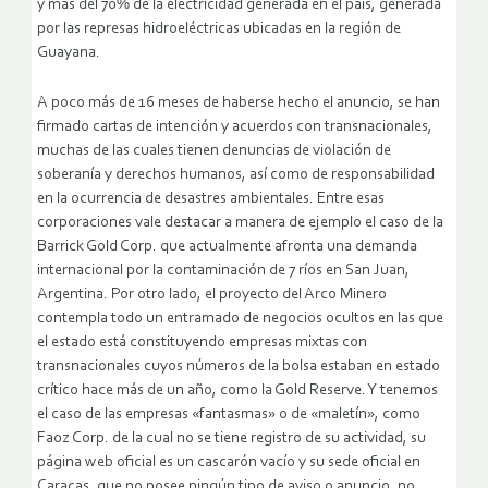
y más del 70% de la electricidad generada en el país, generada
por las represas hidroeléctricas ubicadas en la región de
Guayana.
A poco más de 16 meses de haberse hecho el anuncio, se han
firmado cartas de intención y acuerdos con transnacionales,
muchas de las cuales tienen denuncias de violación de
soberanía y derechos humanos, así como de responsabilidad
en la ocurrencia de desastres ambientales. Entre esas
corporaciones vale destacar a manera de ejemplo el caso de la
Barrick Gold Corp. que actualmente afronta una demanda
internacional por la contaminación de 7 ríos en San Juan,
Argentina. Por otro lado, el proyecto del Arco Minero
contempla todo un entramado de negocios ocultos en las que
el estado está constituyendo empresas mixtas con
transnacionales cuyos números de la bolsa estaban en estado
crítico hace más de un año, como la Gold Reserve. Y tenemos
el caso de las empresas «fantasmas» o de «maletín», como
Faoz Corp. de la cual no se tiene registro de su actividad, su
página web oficial es un cascarón vacío y su sede oficial en
Caracas, que no posee ningún tipo de aviso o anuncio, no