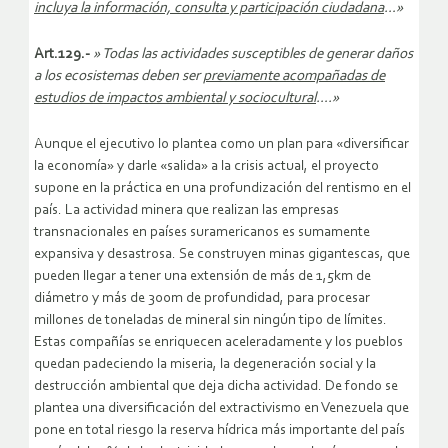
incluya la información, consulta y participación ciudadana
…»
Art.129.-
» Todas las actividades susceptibles de generar daños
a los ecosistemas deben ser
previamente acompañadas de
estudios de impactos ambiental y sociocultural
….»
Aunque el ejecutivo lo plantea como un plan para «diversificar
la economía» y darle «salida» a la crisis actual, el proyecto
supone en la práctica en una profundización del rentismo en el
país. La actividad minera que realizan las empresas
transnacionales en países suramericanos es sumamente
expansiva y desastrosa. Se construyen minas gigantescas, que
pueden llegar a tener una extensión de más de 1,5km de
diámetro y más de 300m de profundidad, para procesar
millones de toneladas de mineral sin ningún tipo de límites.
Estas compañías se enriquecen aceleradamente y los pueblos
quedan padeciendo la miseria, la degeneración social y la
destrucción ambiental que deja dicha actividad. De fondo se
plantea una diversificación del extractivismo en Venezuela que
pone en total riesgo la reserva hídrica más importante del país