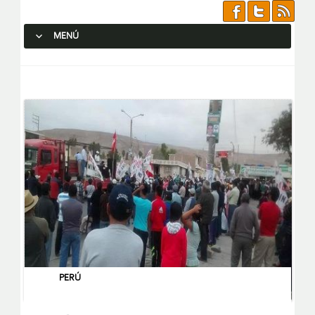
MENÚ
SALTAR AL CONTENIDO.
PERÚ