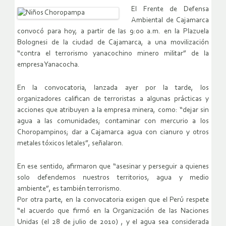
El Frente de Defensa
Ambiental de Cajamarca
convocó para hoy, a partir de las 9:00 a.m. en la Plazuela
Bolognesi de la ciudad de Cajamarca, a una movilización
“contra el terrorismo yanacochino minero militar” de la
empresa Yanacocha.
En la convocatoria, lanzada ayer por la tarde, los
organizadores califican de terroristas a algunas prácticas y
acciones que atribuyen a la empresa minera, como: “dejar sin
agua a las comunidades; contaminar con mercurio a los
Choropampinos; dar a Cajamarca agua con cianuro y otros
metales tóxicos letales”, señalaron.
En ese sentido, afirmaron que “asesinar y perseguir a quienes
solo defendemos nuestros territorios, agua y medio
ambiente”, es también terrorismo.
Por otra parte, en la convocatoria exigen que el Perú respete
“el acuerdo que firmó en la Organización de las Naciones
Unidas (el 28 de julio de 2010) , y el agua sea considerada