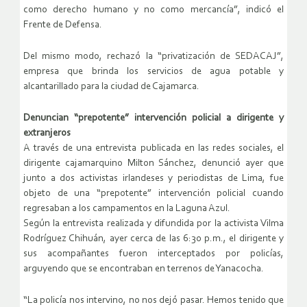
como derecho humano y no como mercancía”, indicó el
Frente de Defensa.
Del mismo modo, rechazó la “privatización de SEDACAJ”,
empresa que brinda los servicios de agua potable y
alcantarillado para la ciudad de Cajamarca.
Denuncian “prepotente” intervención policial a dirigente y
extranjeros
A través de una entrevista publicada en las redes sociales, el
dirigente cajamarquino Milton Sánchez, denunció ayer que
junto a dos activistas irlandeses y periodistas de Lima, fue
objeto de una “prepotente” intervención policial cuando
regresaban a los campamentos en la Laguna Azul.
Según la entrevista realizada y difundida por la activista Vilma
Rodríguez Chihuán, ayer cerca de las 6:30 p.m., el dirigente y
sus acompañantes fueron interceptados por policías,
arguyendo que se encontraban en terrenos de Yanacocha.
“La policía nos intervino, no nos dejó pasar. Hemos tenido que