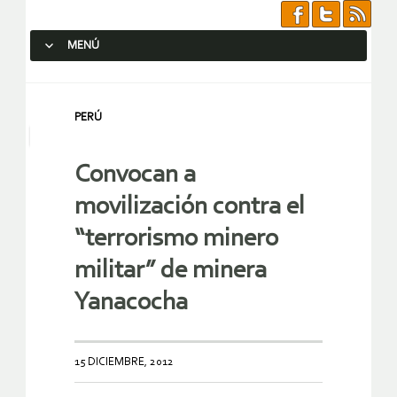
MENÚ
SALTAR AL CONTENIDO.
PERÚ
Convocan a
movilización contra el
“terrorismo minero
militar” de minera
Yanacocha
15 DICIEMBRE, 2012