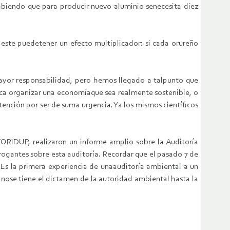
abiendo que para producir nuevo aluminio senecesita diez
, este puedetener un efecto multiplicador: si cada orureño
ayor responsabilidad, pero hemos llegado a talpunto que
oca organizar una economíaque sea realmente sostenible, o
tención por ser de suma urgencia. Ya los mismos científicos
aCORIDUP, realizaron un informe amplio sobre la Auditoría
ogantes sobre esta auditoría. Recordar que el pasado 7 de
s la primera experiencia de unaauditoría ambiental a un
nose tiene el dictamen de la autoridad ambiental hasta la