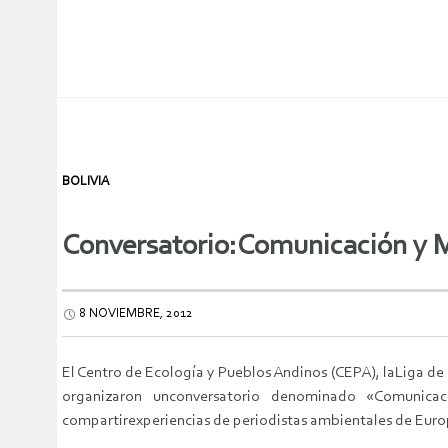
BOLIVIA
Conversatorio:Comunicación y 
8 NOVIEMBRE, 2012
El Centro de Ecología y Pueblos Andinos (CEPA), laLiga d
organizaron unconversatorio denominado «Comunica
compartirexperiencias de periodistas ambientales de Europa