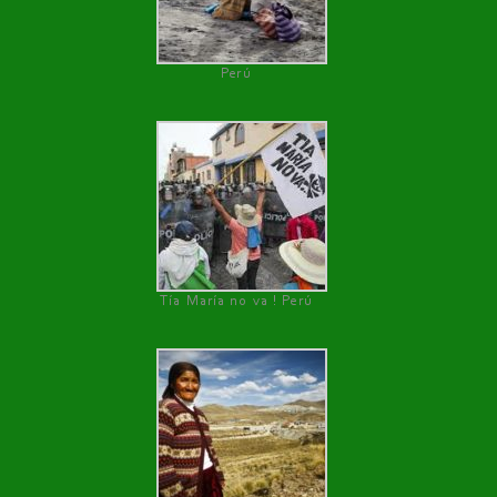
Perú
Tía María no va ! Perú