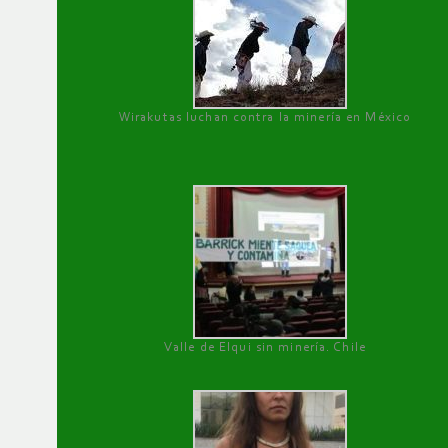
Wirakutas luchan contra la minería en México
Valle de Elqui sin minería. Chile