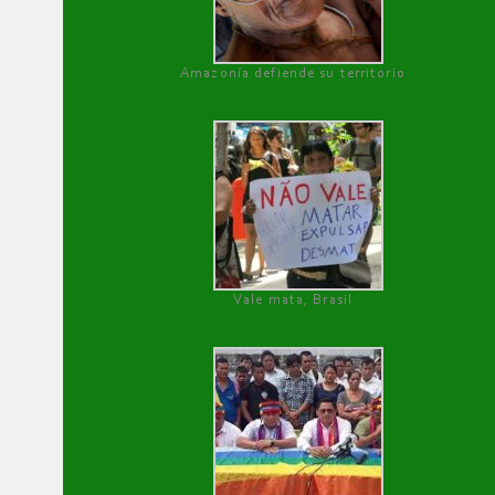
Amazonía defiende su territorio
Vale mata, Brasil