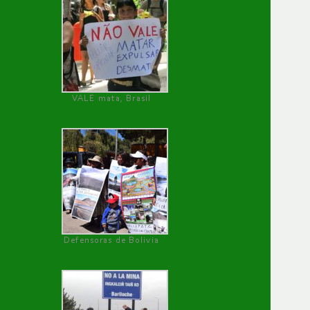
VALE mata, Brasil
Defensoras de Bolivia