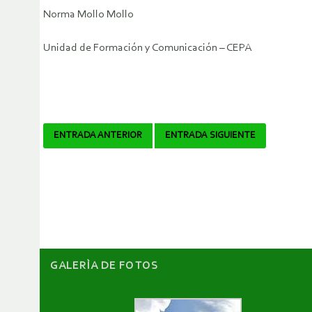
Norma Mollo Mollo
Unidad de Formación y Comunicación – CEPA
Navegador
ENTRADA ANTERIOR
ENTRADA SIGUIENTE
de
artículos
GALERÌA DE FOTOS