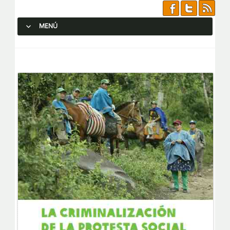
MENÚ
SALTAR AL CONTENIDO.