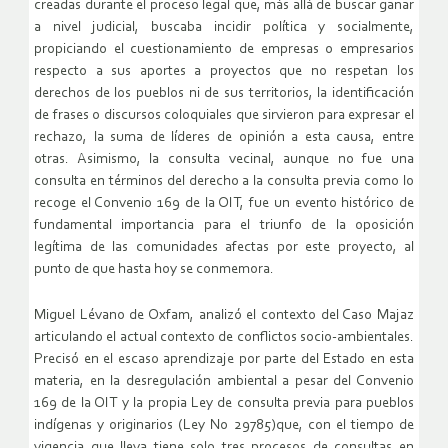
creadas durante el proceso legal que, más allá de buscar ganar
a nivel judicial, buscaba incidir política y socialmente,
propiciando el cuestionamiento de empresas o empresarios
respecto a sus aportes a proyectos que no respetan los
derechos de los pueblos ni de sus territorios, la identificación
de frases o discursos coloquiales que sirvieron para expresar el
rechazo, la suma de líderes de opinión a esta causa, entre
otras. Asimismo, la consulta vecinal, aunque no fue una
consulta en términos del derecho a la consulta previa como lo
recoge el Convenio 169 de la OIT, fue un evento histórico de
fundamental importancia para el triunfo de la oposición
legítima de las comunidades afectas por este proyecto, al
punto de que hasta hoy se conmemora.
Miguel Lévano de Oxfam, analizó el contexto del Caso Majaz
articulando el actual contexto de conflictos socio-ambientales.
Precisó en el escaso aprendizaje por parte del Estado en esta
materia, en la desregulación ambiental a pesar del Convenio
169 de la OIT y la propia Ley de consulta previa para pueblos
indígenas y originarios (Ley No 29785)que, con el tiempo de
vigencia que lleva tiene solo tres procesos de consultas en