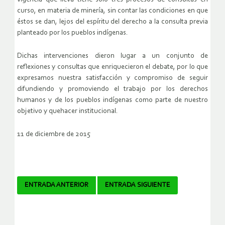
curso, en materia de minería, sin contar las condiciones en que
éstos se dan, lejos del espíritu del derecho a la consulta previa
planteado por los pueblos indígenas.
Dichas intervenciones dieron lugar a un conjunto de
reflexiones y consultas que enriquecieron el debate, por lo que
expresamos nuestra satisfacción y compromiso de seguir
difundiendo y promoviendo el trabajo por los derechos
humanos y de los pueblos indígenas como parte de nuestro
objetivo y quehacer institucional.
11 de diciembre de 2015
Navegador
ENTRADA ANTERIOR
ENTRADA SIGUIENTE
de