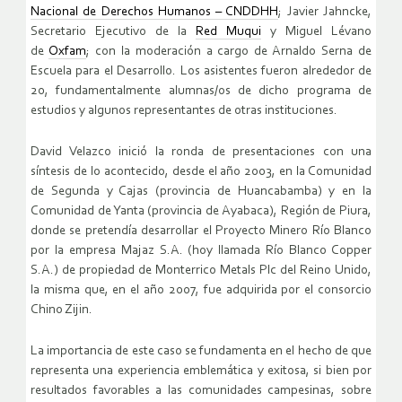
Nacional de Derechos Humanos – CNDDHH
; Javier Jahncke,
Secretario Ejecutivo de la
Red Muqui
y Miguel Lévano
de
Oxfam
; con la moderación a cargo de Arnaldo Serna de
Escuela para el Desarrollo. Los asistentes fueron alrededor de
20, fundamentalmente alumnas/os de dicho programa de
estudios y algunos representantes de otras instituciones.
David Velazco inició la ronda de presentaciones con una
síntesis de lo acontecido, desde el año 2003, en la Comunidad
de Segunda y Cajas (provincia de Huancabamba) y en la
Comunidad de Yanta (provincia de Ayabaca), Región de Piura,
donde se pretendía desarrollar el Proyecto Minero Río Blanco
por la empresa Majaz S.A. (hoy llamada Río Blanco Copper
S.A.) de propiedad de Monterrico Metals Plc del Reino Unido,
la misma que, en el año 2007, fue adquirida por el consorcio
Chino Zijin.
La importancia de este caso se fundamenta en el hecho de que
representa una experiencia emblemática y exitosa, si bien por
resultados favorables a las comunidades campesinas, sobre