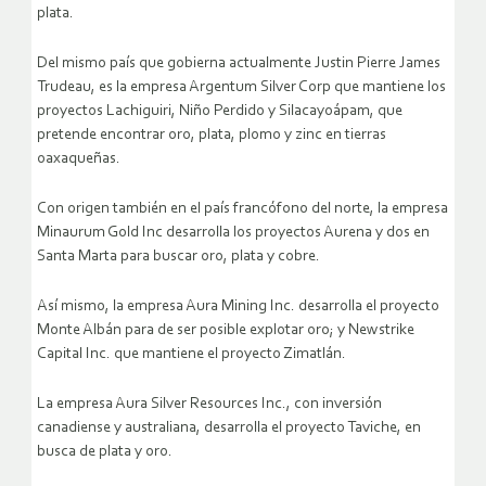
plata.
Del mismo país que gobierna actualmente Justin Pierre James
Trudeau, es la empresa Argentum Silver Corp que mantiene los
proyectos Lachiguiri, Niño Perdido y Silacayoápam, que
pretende encontrar oro, plata, plomo y zinc en tierras
oaxaqueñas.
Con origen también en el país francófono del norte, la empresa
Minaurum Gold Inc desarrolla los proyectos Aurena y dos en
Santa Marta para buscar oro, plata y cobre.
Así mismo, la empresa Aura Mining Inc. desarrolla el proyecto
Monte Albán para de ser posible explotar oro; y Newstrike
Capital Inc. que mantiene el proyecto Zimatlán.
La empresa Aura Silver Resources Inc., con inversión
canadiense y australiana, desarrolla el proyecto Taviche, en
busca de plata y oro.