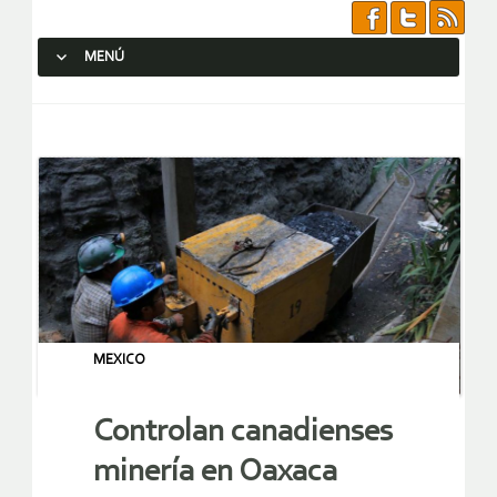
MENÚ
SALTAR AL CONTENIDO.
MEXICO
Controlan canadienses
minería en Oaxaca