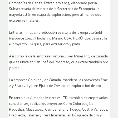
Compañías de Capital Extranjero 2017, elaborado por la
Subsecretaría de Minería de la Secretaría de Economía, la
mayoría están en etapa de exploración, pero al menos dos
extraen ya metales.
Entre las minas en producción se cita la de la empresa Gold
Resource Corp./ Hochshild Mining USA/ PERÚ, que desarrolla
el proyecto El Águila, para extraer oro y plata.
Así como la de la empresa Fortuna Silver Mines Inc, de Canadá,
que se ubica en San José del Progreso, que extrae también oro
y plata.
La empresa Gold Inc., de Canadá, mantiene los proyectos Frac.
2 y Fraccs. I y II en Ejutla de Crespo, en exploración de oro.
En tanto que Almaden Minerales LTD, también de empresarios
canadienses, realiza los proyectos Cerro Colorado, La
Raquelita, Mazatepec, Campanario, El Fuego, Cuatro Venados,
Predilecta, Taviche y Tres Hermanas, en búsqueda de oro y