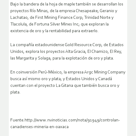
Bajo la bandera de la hoja de maple también se desarrollan los
proyectos Río Minas, de la empresa Chesapeake; Geranio y
Lachatao, de First Mining Finance Corp; Trinidad Norte y
Tlacolula, de Fortuna Silver Mines Inc; que exploran la
existencia de oro y la rentabilidad para extraerlo.
La compañía estadounidense Gold Resource Corp, de Estados
Unidos, explora los proyectos Alta Gracia, El Chamizo, El Rey,
las Margarita y Solaga, para la explotación de oro y plata.
En coinversión Perú-México, la empresa Argc Mining Company
busca así mismo oro y plata; y Estados Unidos y Canadá
cuentan con el proyecto La Gitana que también busca oro y
plata.
Fuente:http://www.nvinoticias.com/nota/91949/controlan-
canadienses-mineria-en-oaxaca