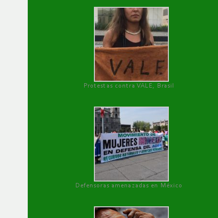
Protestas contra VALE, Brasil
Defensoras amenazadas en México