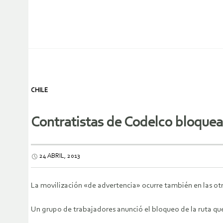
CHILE
Contratistas de Codelco bloquea
24 ABRIL, 2013
La movilización «de advertencia» ocurre también en las otr
Un grupo de trabajadores anunció el bloqueo de la ruta qu