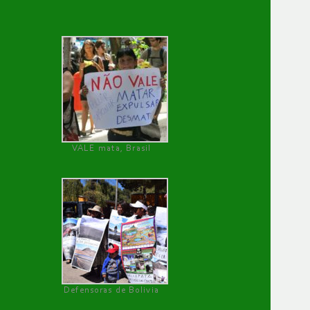
VALE mata, Brasil
Defensoras de Bolivia