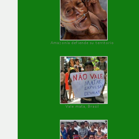
Amazonía defiende su territorio
Vale mata, Brasil