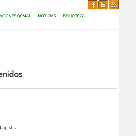
CACIONES OCMAL
NOTICIAS
BIBLIOTECA
enidos
fagasta.