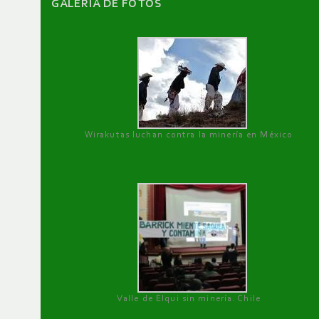
GALERÌA DE FOTOS
Wirakutas luchan contra la minería en México
Valle de Elqui sin minería. Chile