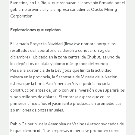
Famatina, en La Rioja, que rechazan el convenio firmado por el
gobierno provincial y la empresa canadiense Osisko Mining
Corporation.
Explotaciones que explotan
El llamado Proyecto Navidad (lleva ese nombre porque los
resultados del laboratorio se dieron a conocer un 25 de
diciembre) , ubicado en la zona central de Chubut, es uno de
los depósitos de plata y plomo más grande del mundo.
Pese a la existencia de la Ley 5001 que limita la actividad
minera en la provincia, la Secretaría de Minería de la Nación
estima que la firma Pan American Silver podría iniciar la
construcción antes de junio con una inversión que superará los
1.000 millones de dólares. El empresa espera que en los
primeros cinco años el yacimiento produzca en promedio casi
20 millones de onzas anuales.
Pablo Galperín, de la Asamblea de Vecinos Autoconvocados de
Esquel denunció: “Las empresas mineras se proponen como