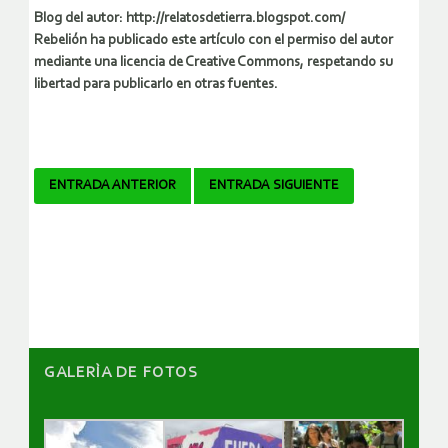
Blog del autor: http://relatosdetierra.blogspot.com/
Rebelión ha publicado este artículo con el permiso del autor
mediante una licencia de Creative Commons, respetando su
libertad para publicarlo en otras fuentes.
Navegador
ENTRADA ANTERIOR
ENTRADA SIGUIENTE
de
artículos
GALERÌA DE FOTOS