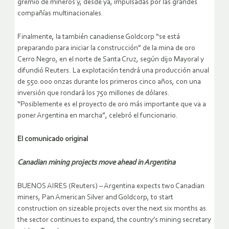
gremio de mineros y, desde ya, impulsadas por las grandes
compañías multinacionales.
Finalmente, la también canadiense Goldcorp “se está
preparando para iniciar la construcción” de la mina de oro
Cerro Negro, en el norte de Santa Cruz, según dijo Mayoral y
difundió Reuters. La explotación tendrá una producción anual
de 550.000 onzas durante los primeros cinco años, con una
inversión que rondará los 750 millones de dólares.
“Posiblemente es el proyecto de oro más importante que va a
poner Argentina en marcha”, celebró el funcionario.
El comunicado original
Canadian mining projects move ahead in Argentina
BUENOS AIRES (Reuters) – Argentina expects two Canadian
miners, Pan American Silver and Goldcorp, to start
construction on sizeable projects over the next six months as
the sector continues to expand, the country’s mining secretary