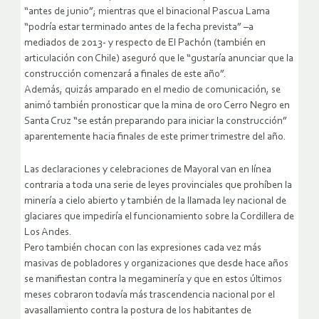
“antes de junio”; mientras que el binacional Pascua Lama
“podría estar terminado antes de la fecha prevista” –a
mediados de 2013- y respecto de El Pachón (también en
articulación con Chile) aseguró que le “gustaría anunciar que la
construcción comenzará a finales de este año”.
Además, quizás amparado en el medio de comunicación, se
animó también pronosticar que la mina de oro Cerro Negro en
Santa Cruz “se están preparando para iniciar la construcción”
aparentemente hacia finales de este primer trimestre del año.
Las declaraciones y celebraciones de Mayoral van en línea
contraria a toda una serie de leyes provinciales que prohíben la
minería a cielo abierto y también de la llamada ley nacional de
glaciares que impediría el funcionamiento sobre la Cordillera de
Los Andes.
Pero también chocan con las expresiones cada vez más
masivas de pobladores y organizaciones que desde hace años
se manifiestan contra la megaminería y que en estos últimos
meses cobraron todavía más trascendencia nacional por el
avasallamiento contra la postura de los habitantes de