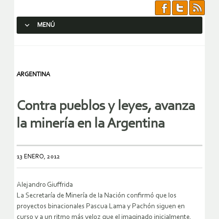
MENÚ
SALTAR AL CONTENIDO.
ARGENTINA
Contra pueblos y leyes, avanza
la minería en la Argentina
13 ENERO, 2012
Alejandro Giuffrida
La Secretaría de Minería de la Nación confirmó que los
proyectos binacionales Pascua Lama y Pachón siguen en
curso y a un ritmo más veloz que el imaginado inicialmente.