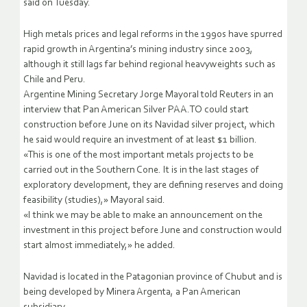
said on Tuesday.
High metals prices and legal reforms in the 1990s have spurred
rapid growth in Argentina’s mining industry since 2003,
although it still lags far behind regional heavyweights such as
Chile and Peru.
Argentine Mining Secretary Jorge Mayoral told Reuters in an
interview that Pan American Silver PAA.TO could start
construction before June on its Navidad silver project, which
he said would require an investment of at least $1 billion.
«This is one of the most important metals projects to be
carried out in the Southern Cone. It is in the last stages of
exploratory development, they are defining reserves and doing
feasibility (studies),» Mayoral said.
«I think we may be able to make an announcement on the
investment in this project before June and construction would
start almost immediately,» he added.
Navidad is located in the Patagonian province of Chubut and is
being developed by Minera Argenta, a Pan American