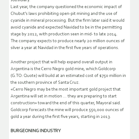
subsidiary.
Last year, the company questioned the economic impact of
Chubut’s laws prohibiting open-pit mining and the use of
cyanide in mineral processing. But the firm later said it would
avoid cyanide and expected Navidad to be in the permitting
stage by 2012, with production seen in mid- to late 2014.
The company expects to produce nearly 20 million ounces of
silver a year at Navidad in the first five years of operations.
Another project that will help expand overall output in
Argentina is the Cerro Negro gold mine, which Goldcorp
(G.TO: Quote) will build at an estimated cost of $750 million in
the southern province of Santa Cruz.
«Cerro Negro may be the most important gold project that
Argentina will set in motion … they are preparing to start
construction» toward the end of this quarter, Mayoral said.
Goldcorp forecasts the mine will produce 550,000 ounces of
gold a year during the first five years, starting in 2013.
BURGEONING INDUSTRY