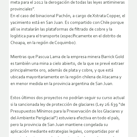
meta para el 2012 la derogación de todas las leyes antimineras
provinciales”.
En el caso del binacional Pachón, a cargo de Xstrata Copper, el
yacimiento está en San Juan. Es compartido con Chile porque
allí se instalarán las plataformas de filtrado de cobre y la
logística para el transporte (específicamente en el distrito de
Choapa, en la región de Coquimbo).
Mientras que Pascua Lama de la empresa minera Barrick Gold
es también una mina a cielo abierto, de la que se prevé extraer
principalmente oro, además de plata y cobre, y que está
ubicada mayoritariamente en la región chilena de Atacama y
en menor medida en la provincia argentina de San Juan.
Estos últimos dos proyectos no podrían seguir su curso actual
si la sancionada ley de protección de glaciares (Ley 26.639 “de
Presupuestos Mínimos para la Preservación de los Glaciares y
del Ambiente Periglacial”) estuviera efectiva en todo el país,
pero la provincia de San Juan mantiene congelada su
aplicación mediante estrategias legales, compartidas por el