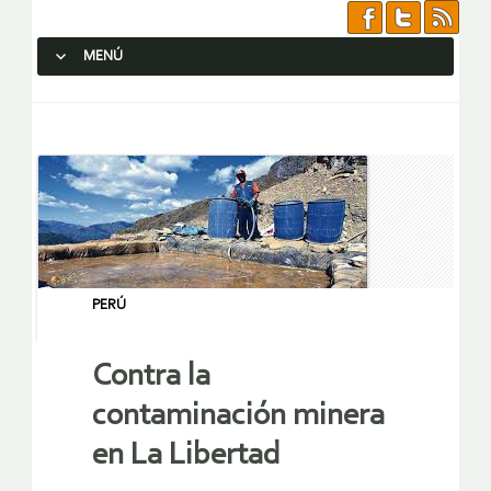
MENÚ
SALTAR AL CONTENIDO.
PERÚ
Contra la
contaminación minera
en La Libertad