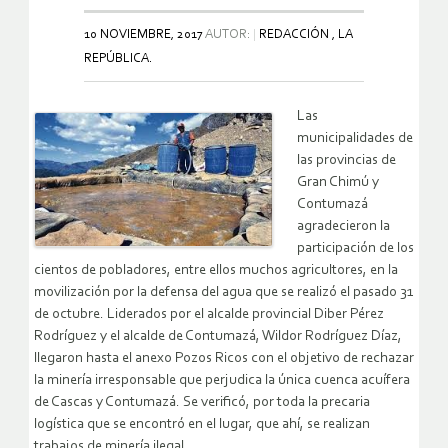
10 NOVIEMBRE, 2017
AUTOR:
REDACCIÓN , LA
REPÚBLICA.
Las
municipalidades de
las provincias de
Gran Chimú y
Contumazá
agradecieron la
participación de los
cientos de pobladores, entre ellos muchos agricultores, en la
movilización por la defensa del agua que se realizó el pasado 31
de octubre. Liderados por el alcalde provincial Diber Pérez
Rodríguez y el alcalde de Contumazá, Wildor Rodríguez Díaz,
llegaron hasta el anexo Pozos Ricos con el objetivo de rechazar
la minería irresponsable que perjudica la única cuenca acuífera
de Cascas y Contumazá. Se verificó, por toda la precaria
logística que se encontró en el lugar, que ahí, se realizan
trabajos de minería ilegal.