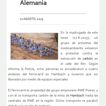
Alemania
27 AGOSTO, 2015
En la madrugada de este
lunes (17.8.2015), un
grupo de activistas del
medioambiente volvieron
a protestar contra la
extracción de
carbón
en
el valle del Rin. Según
informa la Policía, ocho personas se encadenaron a cuatro
andenes del ferrocarril en Hambach y tuvieron que ser
liberados por medio de equipos especiales.
El ferrocarril es propiedad del grupo empresario RWE Power, y
con él se transporta carbón de la mina de
Hambach
hasta las
centrales de RWE en la región. Dicho transporte se paralizó