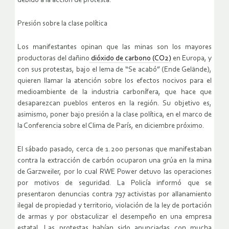
debido a la acción de protesta.
Presión sobre la clase política
Los manifestantes opinan que las minas son los mayores
productoras del dañino
dióxido de carbono (CO2)
en Europa, y
con sus protestas, bajo el lema de “Se acabó” (Ende Gelände),
quieren llamar la atención sobre los efectos nocivos para el
medioambiente de la industria carbonífera, que hace que
desaparezcan pueblos enteros en la región. Su objetivo es,
asimismo, poner bajo presión a la clase política, en el marco de
la Conferencia sobre el Clima de París, en diciembre próximo.
El sábado pasado, cerca de 1.200 personas que manifestaban
contra la extracción de carbón ocuparon una grúa en la mina
de Garzweiler, por lo cual RWE Power detuvo las operaciones
por motivos de seguridad. La Policía informó que se
presentaron denuncias contra 797 activistas por allanamiento
ilegal de propiedad y territorio, violación de la ley de portación
de armas y por obstaculizar el desempeño en una empresa
estatal. Las protestas habían sido anunciadas con mucha