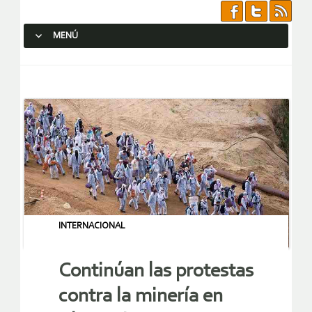
MENÚ
SALTAR AL CONTENIDO.
INTERNACIONAL
Continúan las protestas
contra la minería en