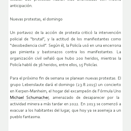
anticipación.
Nuevas protestas, el domingo
Un portavoz de la acción de protesta criticó la intervención
policial de “brutal”, y la actitud de los manifestantes como
“desobediencia civil”. Según él, la Policía usó en una encerrona
gas pimienta y bastonazos contra los manifestantes. La
organización civil señaló que hubo 200 heridos, mientras la
Policía habló de 36 heridos, entre ellos, 15 Policías.
Para el próximo fin de semana se planean nuevas protestas. El
grupo Lebenslaute dará el domingo (23.8.2015) un concierto
en Kerpen-Manheim, el hogar del excampeón de Fórmula Uno
Michael Schumacher
, amenazado de desaparecer por la
actividad minera a más tardar en 2022. En 2013 se comenzó a
evacuar a los habitantes del lugar, que hoy ya se asemeja a un
pueblo fantasma.