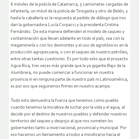
6 móviles de la policía de Catamarca, 5 camionetas cargadas de
infantería, un móvil de la policía de Tinogasta y otro de Belén, y
hasta la caballería es la respuesta al pedido de diálogo que nos
dan la gobernadora Lucía Corpacci y la presidenta Cristina
Fernández. De esta manera defienden el modelo de saqueo y
contaminación que llevan adelante en todo el país, sea con la
megaminería o con los desmontes y el uso de agrotóxicos en la
producción agropecuaria, o con el saqueo de nuestro petróleo,
entre otras tantas cuestiones. Es por todo esto que el proyecto
Agua Rica, tres veces más grande que la ya gigante Bajo de la
Alumbrera, no puede comenzar a funcionar en nuestra
provincia ni en ninguna parte de nuestro país ni Latinoamérica,
es por eso que seguiremos firmes en nuestro acampe.
Todo esto demuestra la fuerza que tenemos como pueblo
cuando tenemos la iniciativa de luchar por la vida y el agua, al
decidir por el destino de nuestros pueblos y defender nuestros
territorios del saqueo y despojo al que nos someten los
gobernantes tanto a nivel nacional, provincial y municipal. Por
eso hacemos un llamamiento a todos a movilizarse hacia el