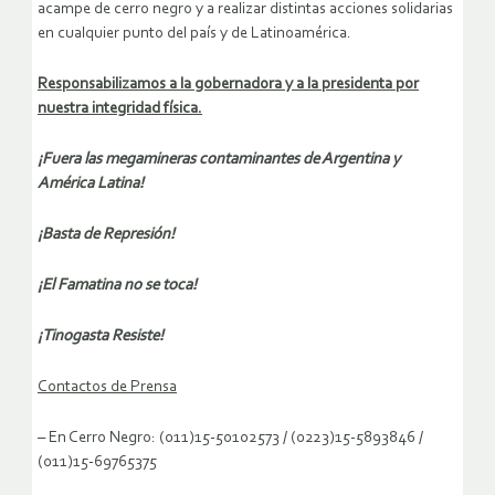
acampe de cerro negro y a realizar distintas acciones solidarias
en cualquier punto del país y de Latinoamérica.
Responsabilizamos a la gobernadora y a la presidenta por
nuestra integridad física.
¡Fuera las megamineras contaminantes de Argentina y
América Latina!
¡Basta de Represión!
¡El Famatina no se toca!
¡Tinogasta Resiste!
Contactos de Prensa
– En Cerro Negro: (011)15-50102573 / (0223)15-5893846 /
(011)15-69765375