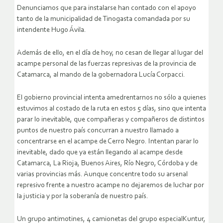
Denunciamos que para instalarse han contado con el apoyo
tanto de la municipalidad de Tinogasta comandada por su
intendente Hugo Ávila.
Además de ello, en el día de hoy, no cesan de llegar al lugar del
acampe personal de las fuerzas represivas de la provincia de
Catamarca, al mando de la gobernadora Lucía Corpacci.
El gobierno provincial intenta amedrentarnos no sólo a quienes
estuvimos al costado de la ruta en estos 5 días, sino que intenta
parar lo inevitable, que compañeras y compañeros de distintos
puntos de nuestro país concurran a nuestro llamado a
concentrarse en el acampe de Cerro Negro. Intentan parar lo
inevitable, dado que ya están llegando al acampe desde
Catamarca, La Rioja, Buenos Aires, Río Negro, Córdoba y de
varias provincias más. Aunque concentre todo su arsenal
represivo frente a nuestro acampe no dejaremos de luchar por
la justicia y por la soberanía de nuestro país.
Un grupo antimotines, 4 camionetas del grupo especialKuntur,