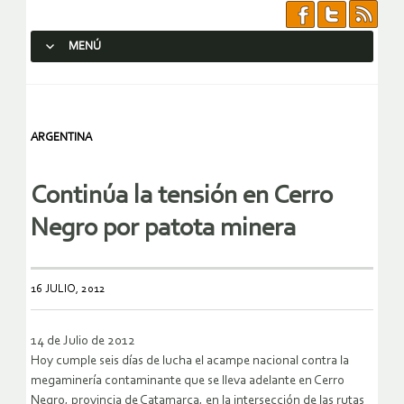
MENÚ
SALTAR AL CONTENIDO.
ARGENTINA
Continúa la tensión en Cerro
Negro por patota minera
16 JULIO, 2012
14 de Julio de 2012
Hoy cumple seis días de lucha el acampe nacional contra la
megaminería contaminante que se lleva adelante en Cerro
Negro, provincia de Catamarca, en la intersección de las rutas