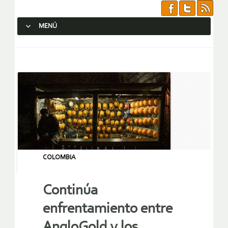
MENÚ
SALTAR AL CONTENIDO.
COLOMBIA
Continúa
enfrentamiento entre
AngloGold y los