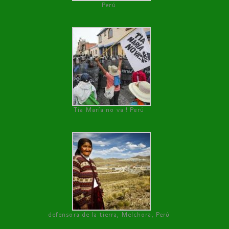
Perú
Tía María no va ! Perú
defensora de la tierra, Melchora, Perú