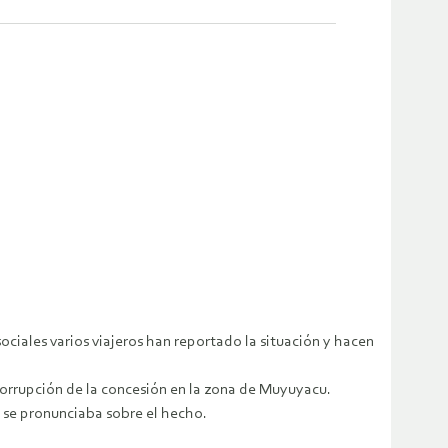
.
ociales varios viajeros han reportado la situación y hacen
corrupción de la concesión en la zona de Muyuyacu.
d se pronunciaba sobre el hecho.