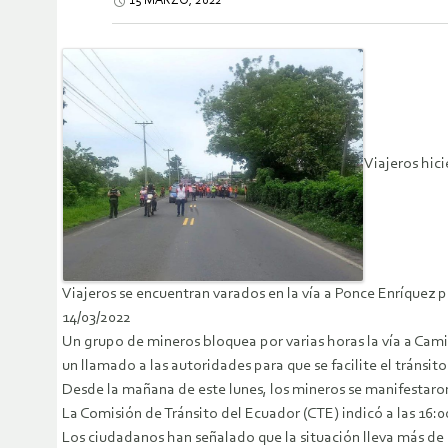
15 MARZO, 2022
Viajeros hici
Viajeros se encuentran varados en la vía a Ponce Enríquez 
14/03/2022
Un grupo de mineros bloquea por varias horas la vía a Camil
un llamado a las autoridades para que se facilite el tránsi
Desde la mañana de este lunes, los mineros se manifestaro
La Comisión de Tránsito del Ecuador (CTE) indicó a las 16:
Los ciudadanos han señalado que la situación lleva más de 