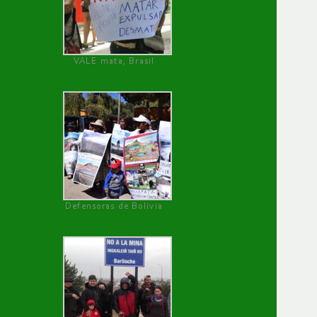
VALE mata, Brasil
Defensoras de Bolivia