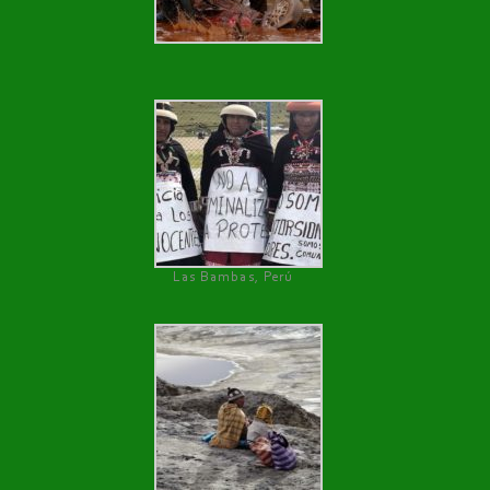
Las Bambas, Perú