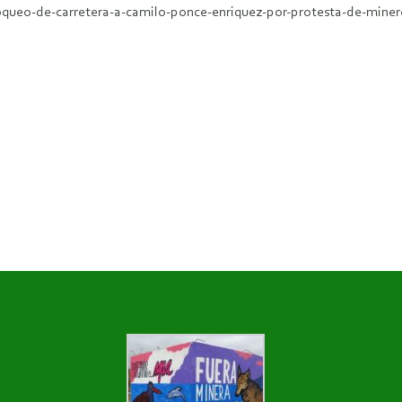
oqueo-de-carretera-a-camilo-ponce-enriquez-por-protesta-de-miner