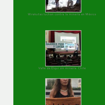
Wirakutas luchan contra la minería en México
Valle de Elqui sin minería. Chile