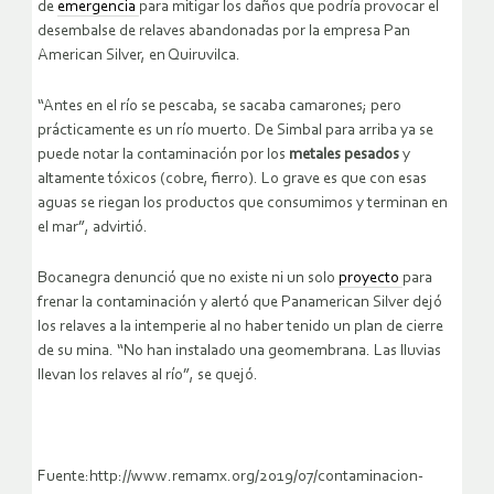
de
emergencia
para mitigar los daños que podría provocar el
desembalse de relaves abandonadas por la empresa Pan
American Silver, en Quiruvilca.
“Antes en el río se pescaba, se sacaba camarones; pero
prácticamente es un río muerto. De Simbal para arriba ya se
puede notar la contaminación por los
metales pesados
y
altamente tóxicos (cobre, fierro). Lo grave es que con esas
aguas se riegan los productos que consumimos y terminan en
el mar”, advirtió.
Bocanegra denunció que no existe ni un solo
proyecto
para
frenar la contaminación y alertó que Panamerican Silver dejó
los relaves a la intemperie al no haber tenido un plan de cierre
de su mina. “No han instalado una geomembrana. Las lluvias
llevan los relaves al río”, se quejó.
Fuente:http://www.remamx.org/2019/07/contaminacion-