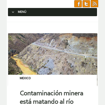
MENÚ
SALTAR AL CONTENIDO.
MEXICO
Contaminación minera
está matando al río