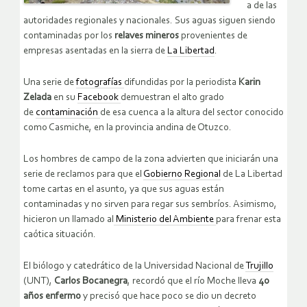
a de las
autoridades regionales y nacionales. Sus aguas siguen siendo
contaminadas por los
relaves mineros
provenientes de
empresas asentadas en la sierra de
La Libertad
.
Una serie de
fotografías
difundidas por la periodista
Karin
Zelada
en su
Facebook
demuestran el alto grado
de
contaminación
de esa cuenca a la altura del sector conocido
como Casmiche, en la provincia andina de Otuzco.
Los hombres de campo de la zona advierten que iniciarán una
serie de reclamos para que el
Gobierno Regional
de La Libertad
tome cartas en el asunto, ya que sus aguas están
contaminadas y no sirven para regar sus sembríos. Asimismo,
hicieron un llamado al
Ministerio del Ambiente
para frenar esta
caótica situación.
El biólogo y catedrático de la Universidad Nacional de
Trujillo
(UNT),
Carlos Bocanegra
, recordó que el río Moche lleva
40
años enfermo
y precisó que hace poco se dio un decreto