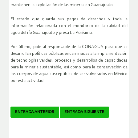
mantienen la explotación de las mineras en Guanajuato.
El estado que guarda sus pagos de derechos y toda la
información relacionada con el monitoreo de la calidad del
agua del río Guanajuato y presa La Purísima.
Por último, pide al responsable de la CONAGUA para que se
desarrollen políticas públicas encaminadas a la implementación
de tecnologías verdes, procesos y desarrollos de capacidades
para la minería sustentable, así como para la conservación de
los cuerpos de agua susceptibles de ser vulnerados en México
por esta actividad.
Navegador
ENTRADA ANTERIOR
ENTRADA SIGUIENTE
de