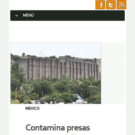
MENÚ
SALTAR AL CONTENIDO.
MEXICO
Contamina presas