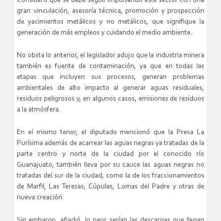
Consideró que se debe seguir impulsando este sector con una
gran vinculación, asesoría técnica, promoción y prospección
de yacimientos metálicos y no metálicos, que signifique la
generación de más empleos y cuidando el medio ambiente.
No obsta lo anterior, el legislador adujo que la industria minera
también es fuente de contaminación, ya que en todas las
etapas que incluyen sus procesos, generan problemas
ambientales de alto impacto al generar aguas residuales,
residuos peligrosos y, en algunos casos, emisiones de residuos
a la atmósfera.
En el mismo tenor, el diputado mencionó que la Presa La
Purísima además de acarrear las aguas negras ya tratadas de la
parte centro y norte de la ciudad por el conocido río
Guanajuato, también lleva por su cauce las aguas negras no
tratadas del sur de la ciudad, como la de los fraccionamientos
de Marfil, Las Teresas, Cúpulas, Lomas del Padre y otras de
nueva creación.
Sin embargo, añadió, lo peor serían las descargas que llegan