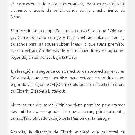
de concesiones de agua subterráneas, para extraer el vital
elemento a través de los Derechos de Aprovechamiento de
Agua.
El primer lugar lo ocupa Collahuasi con 536, le sigue SQM con
94, Cerro Colorado con 32 y Teck Quebrada Blanca, con 23
derechos para las aguas subterráneas, lo que suma premisos
para la extracción de más de dos mil cien litros de agua por
segundo, en corrientes bajo la tierra.
‘En la región, la segunda con derechos de aprovechamiento es
Collahuasi, que tiene permiso para extraer 1.100 litros por
segundo y le sigue SQM y Cerro Colorado’, explicó la directora
del Ciderh, Elisabeth Lictevout.
Mientras que Aguas del Altiplano tiene permisos para extraer
dos mil litros por segundo, los que se sacan, principalmente,
del acuífero ubicado debajo de la Pampa del Tamarugal.
Además, la directora de Ciderh expresó que del total de