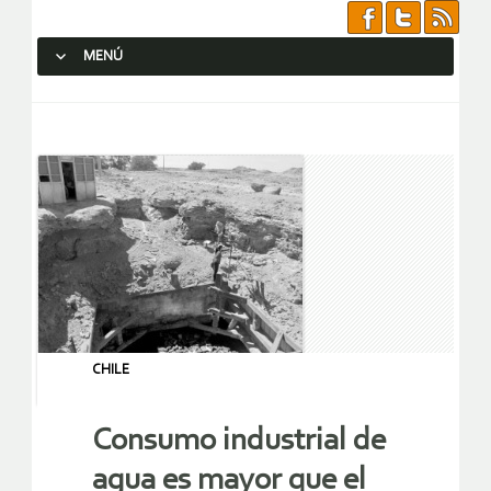
MENÚ
SALTAR AL CONTENIDO.
CHILE
Consumo industrial de
agua es mayor que el