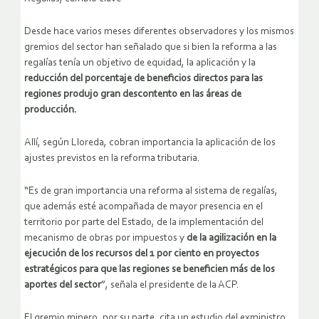
Desde hace varios meses diferentes observadores y los mismos
gremios del sector han señalado que si bien la reforma a las
regalías tenía un objetivo de equidad, la aplicación y la
reducción del porcentaje de beneficios directos para las
regiones produjo gran descontento en las áreas de
producción.
Allí, según Lloreda, cobran importancia la aplicación de los
ajustes previstos en la reforma tributaria.
“Es de gran importancia una reforma al sistema de regalías,
que además esté acompañada de mayor presencia en el
territorio por parte del Estado, de la implementación del
mecanismo de obras por impuestos y
de la agilización en la
ejecución de los recursos del 1 por ciento en proyectos
estratégicos para que las regiones se beneficien más de los
aportes del sector
”, señala el presidente de la ACP.
El gremio minero, por su parte, cita un estudio del exministro