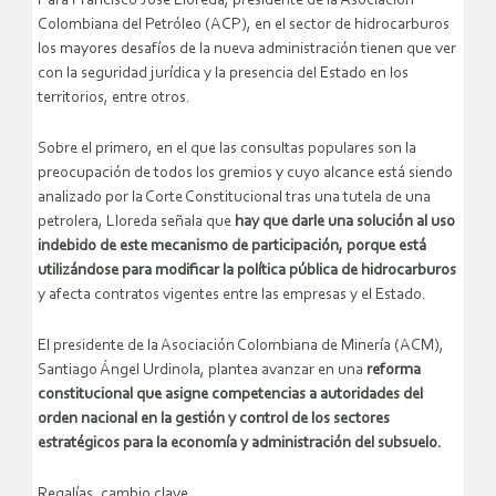
Para Francisco José Lloreda, presidente de la Asociación
Colombiana del Petróleo (ACP), en el sector de hidrocarburos
los mayores desafíos de la nueva administración tienen que ver
con la seguridad jurídica y la presencia del Estado en los
territorios, entre otros.
Sobre el primero, en el que las consultas populares son la
preocupación de todos los gremios y cuyo alcance está siendo
analizado por la Corte Constitucional tras una tutela de una
petrolera, Lloreda señala que
hay que darle una solución al uso
indebido de este mecanismo de participación, porque está
utilizándose para modificar la política pública de hidrocarburos
y afecta contratos vigentes entre las empresas y el Estado.
El presidente de la Asociación Colombiana de Minería (ACM),
Santiago Ángel Urdinola, plantea avanzar en una
reforma
constitucional que asigne competencias a autoridades del
orden nacional en la gestión y control de los sectores
estratégicos para la economía y administración del subsuelo.
Regalías, cambio clave