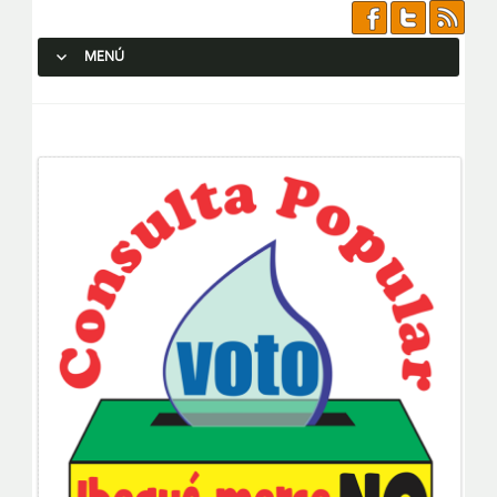
MENÚ
SALTAR AL CONTENIDO.