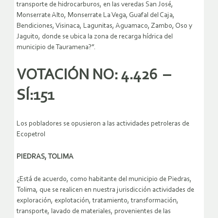
transporte de hidrocarburos, en las veredas San José,
Monserrate Alto, Monserrate La Vega, Guafal del Caja,
Bendiciones, Visinaca, Lagunitas, Aguamaco, Zambo, Oso y
Jaguito, donde se ubica la zona de recarga hídrica del
municipio de Tauramena?”.
VOTACIÓN NO: 4.426 –
SÍ:151
Los pobladores se opusieron a las actividades petroleras de
Ecopetrol
PIEDRAS, TOLIMA
¿Está de acuerdo, como habitante del municipio de Piedras,
Tolima, que se realicen en nuestra jurisdicción actividades de
exploración, explotación, tratamiento, transformación,
transporte, lavado de materiales, provenientes de las