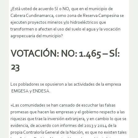
¿Está usted de acuerdo SI o NO, que en el municipio de
Cabrera Cundinamarca, como zona de Reserva Campesina se
ejecuten proyectos mineros y/o hidroeléctricos que
transformen o afecten el uso del suelo el agua y la vocación
agropecuaria del municipio?
VOTACIÓN: NO: 1.465 – SÍ:
23
Los pobladores se opusieron a las actividades de la empresa
EMGESA y ENDESA.
«Las comunidades se han cansado de escuchar las falsas
promesas que hacen las empresas y el gobierno respecto a las
riquezas que trae la inversión extranjera, y en cambio lo que se
evidencia, de acuerdo con informes del 2013 y 2014 de la
propia Contraloría General de la Nación, es que no existen tales