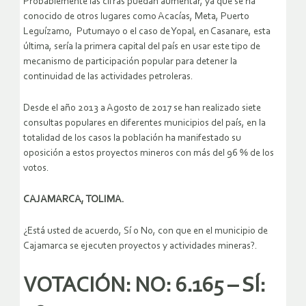
Probablemente las cifras puedan aumentar, ya que se ha
conocido de otros lugares como Acacías, Meta, Puerto
Leguízamo, Putumayo o el caso de Yopal, en Casanare, esta
última, sería la primera capital del país en usar este tipo de
mecanismo de participación popular para detener la
continuidad de las actividades petroleras.
Desde el año 2013 a Agosto de 2017 se han realizado siete
consultas populares en diferentes municipios del país, en la
totalidad de los casos la población ha manifestado su
oposición a estos proyectos mineros con más del 96 % de los
votos.
CAJAMARCA, TOLIMA.
¿Está usted de acuerdo, Sí o No, con que en el municipio de
Cajamarca se ejecuten proyectos y actividades mineras?.
VOTACIÓN: NO: 6.165 – SÍ: