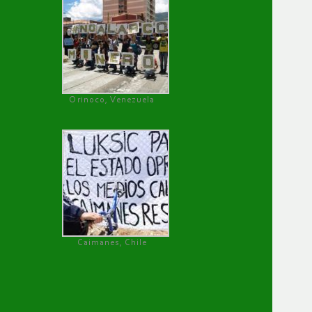
Orinoco, Venezuela
Caimanes, Chile