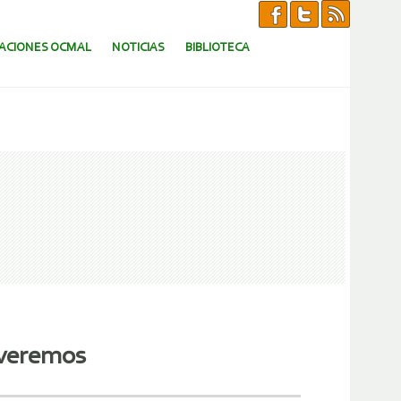
CACIONES OCMAL
NOTICIAS
BIBLIOTECA
 veremos