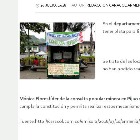
10 JULIO, 2018
AUTOR:
REDACCIÓN CARACOL ARMEN
En el
departament
tener plata para fi
Se trata de las lo
no han podido real
Mónica Flores líder de la consulta popular minera en Pijao
q
cumpla la constitución y permita realizar estos mecanismo
Fuente:http://caracol.com.co/emisora/2018/07/10/armeni