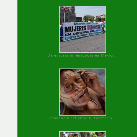
Defensoras amenazadas en México
Amazonía defiende su territorio