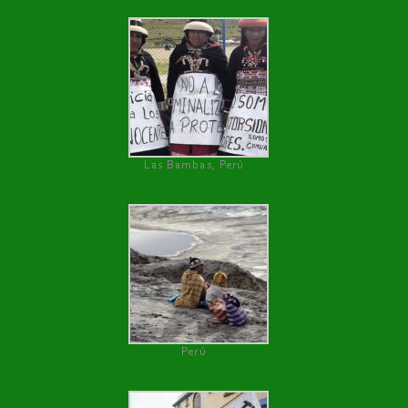
Las Bambas, Perú
Perú