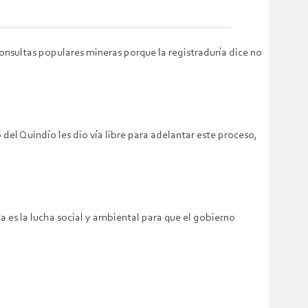
consultas populares mineras porque la registraduría dice no
del Quindío les dio vía libre para adelantar este proceso,
 es la lucha social y ambiental para que el gobierno