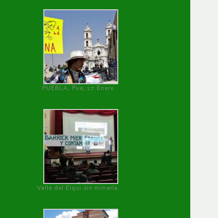
PUEBLA, Pue, 27 Enero
Valle del Elqui sin minería.