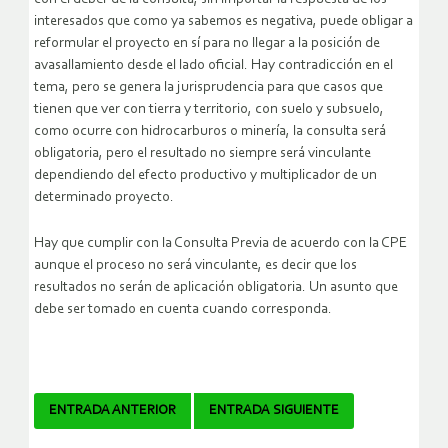
interesados que como ya sabemos es negativa, puede obligar a
reformular el proyecto en sí para no llegar a la posición de
avasallamiento desde el lado oficial. Hay contradicción en el
tema, pero se genera la jurisprudencia para que casos que
tienen que ver con tierra y territorio, con suelo y subsuelo,
como ocurre con hidrocarburos o minería, la consulta será
obligatoria, pero el resultado no siempre será vinculante
dependiendo del efecto productivo y multiplicador de un
determinado proyecto.
Hay que cumplir con la Consulta Previa de acuerdo con la CPE
aunque el proceso no será vinculante, es decir que los
resultados no serán de aplicación obligatoria. Un asunto que
debe ser tomado en cuenta cuando corresponda.
Navegador
ENTRADA ANTERIOR
ENTRADA SIGUIENTE