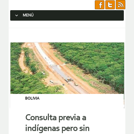
MENÚ
SALTAR AL CONTENIDO.
BOLIVIA
Consulta previa a
indígenas pero sin