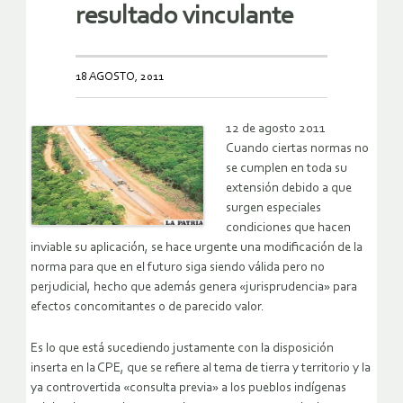
resultado vinculante
18 AGOSTO, 2011
12 de agosto 2011
Cuando ciertas normas no
se cumplen en toda su
extensión debido a que
surgen especiales
condiciones que hacen
inviable su aplicación, se hace urgente una modificación de la
norma para que en el futuro siga siendo válida pero no
perjudicial, hecho que además genera «jurisprudencia» para
efectos concomitantes o de parecido valor.
Es lo que está sucediendo justamente con la disposición
inserta en la CPE, que se refiere al tema de tierra y territorio y la
ya controvertida «consulta previa» a los pueblos indígenas