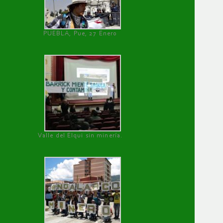
PUEBLA, Pue, 27 Enero
Valle del Elqui sin minería.