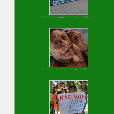
Defensoras amenazadas en México
Amazonía defiende su territorio