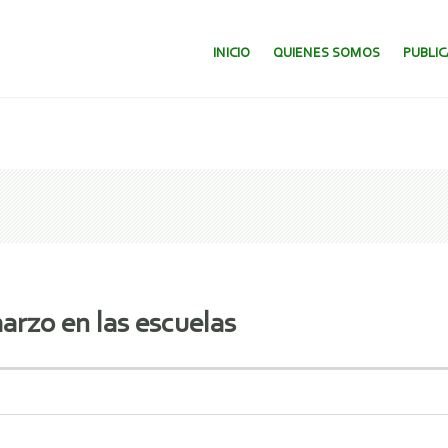
SALTAR AL CONTENIDO.
INICIO
QUIENES SOMOS
PUBLI
arzo en las escuelas