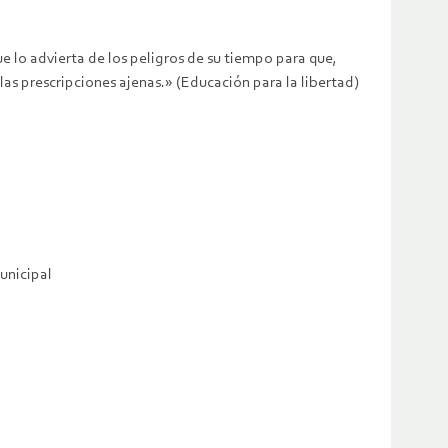
e lo advierta de los peligros de su tiempo para que,
 las prescripciones ajenas.» (Educación para la libertad)
unicipal