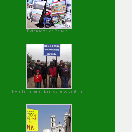
Defensoras de Bolivia
No a la minería , Bariloche, Argentina