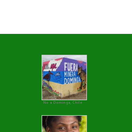
No a Dominga, Chile