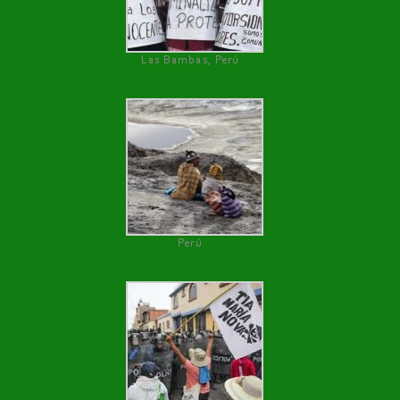
Las Bambas, Perú
Perú