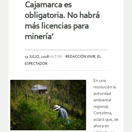
Cajamarca es
obligatoria. No habrá
más licencias para
minería’
13 JULIO, 2018
AUTOR:
REDACCIÓN VIVIR, EL
ESPECTADOR.
En una
resolución la
autoridad
ambiental
regional,
Cortolima,
aclaró que, de
ahora en