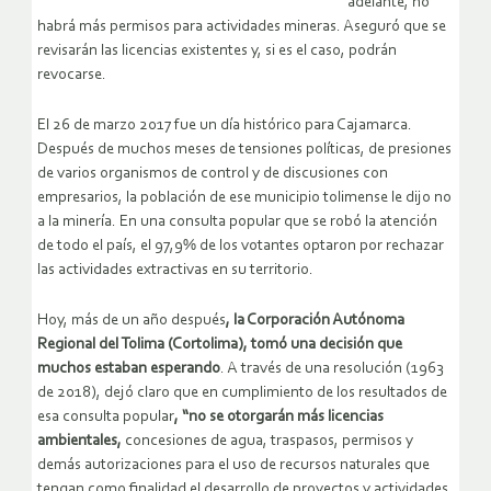
adelante, no
habrá más permisos para actividades mineras. Aseguró que se
revisarán las licencias existentes y, si es el caso, podrán
revocarse.
El 26 de marzo 2017 fue un día histórico para Cajamarca.
Después de muchos meses de tensiones políticas, de presiones
de varios organismos de control y de discusiones con
empresarios, la población de ese municipio tolimense le dijo no
a la minería. En una consulta popular que se robó la atención
de todo el país, el 97,9% de los votantes optaron por rechazar
las actividades extractivas en su territorio.
Hoy, más de un año después
, la Corporación Autónoma
Regional del Tolima (Cortolima), tomó una decisión que
muchos estaban esperando
. A través de una resolución (1963
de 2018), dejó claro que en cumplimiento de los resultados de
esa consulta popular
, “no se otorgarán más licencias
ambientales,
concesiones de agua, traspasos, permisos y
demás autorizaciones para el uso de recursos naturales que
tengan como finalidad el desarrollo de proyectos y actividades