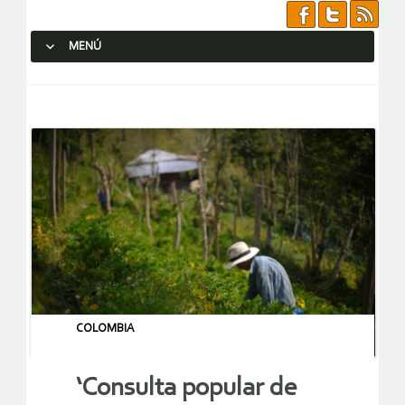
MENÚ
SALTAR AL CONTENIDO.
COLOMBIA
‘Consulta popular de