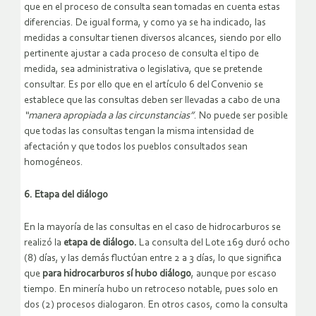
que en el proceso de consulta sean tomadas en cuenta estas
diferencias. De igual forma, y como ya se ha indicado, las
medidas a consultar tienen diversos alcances, siendo por ello
pertinente ajustar a cada proceso de consulta el tipo de
medida, sea administrativa o legislativa, que se pretende
consultar. Es por ello que en el artículo 6 del Convenio se
establece que las consultas deben ser llevadas a cabo de una
“manera apropiada a las circunstancias”
. No puede ser posible
que todas las consultas tengan la misma intensidad de
afectación y que todos los pueblos consultados sean
homogéneos.
6. Etapa del diálogo
En la mayoría de las consultas en el caso de hidrocarburos se
realizó la
etapa de diálogo.
La consulta del Lote 169 duró ocho
(8) días, y las demás fluctúan entre 2 a 3 días, lo que significa
que
para hidrocarburos sí hubo diálogo
, aunque por escaso
tiempo. En minería hubo un retroceso notable, pues solo en
dos (2) procesos dialogaron. En otros casos, como la consulta