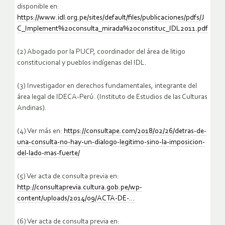
disponible en:
https://www.idl.org.pe/sites/default/files/publicaciones/pdfs/J
C_Implement%20consulta_mirada%20constituc_IDL2011.pdf
(2) Abogado por la PUCP, coordinador del área de litigo
constitucional y pueblos indígenas del IDL.
(3) Investigador en derechos fundamentales, integrante del
área legal de IDECA-Perú. (Instituto de Estudios de las Culturas
Andinas).
(4) Ver más en:
https://consultape.com/2018/02/26/detras-de-
una-consulta-no-hay-un-dialogo-legitimo-sino-la-imposicion-
del-lado-mas-fuerte/
(5) Ver acta de consulta previa en:
http://consultaprevia.cultura.gob.pe/wp-
content/uploads/2014/09/ACTA-DE-…
(6) Ver acta de consulta previa en: