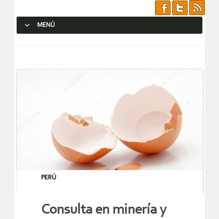
MENÚ
SALTAR AL CONTENIDO.
PERÚ
Consulta en minería y