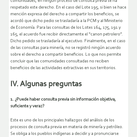
comunidades, en ningún proceso de consulta previa se ha
respetado este derecho. En el caso del Lote 195, si bien se hace
mención expresa del derecho a compartir los beneficios, se
acordó que dicho pedio se trasladaría a la PCM y al Ministerio
de Economía. Para las consultas de los Lotes 164, 175, 191 y
165, el acuerdo fue recibir directamente el “canon petrolero”.
Dicho pedido se trasladaría al ejecutivo. Finalmente, en el caso
de las consultas para minería, no se registró ningún acuerdo
sobre el derecho a compartir beneficios. Lo que nos permite
concluir que las comunidades consultadas no reciben
beneficios de las actividades extractivas en sus territorios.
IV. Algunas preguntas
1. ¿Puede haber consulta previa sin información objetiva,
suficiente y veraz?
Este es uno de los principales hallazgos del análisis de los
procesos de consulta previa en materia de minería y petróleo.
Se obliga a los pueblos indígenas a decidir y a pronunciarse