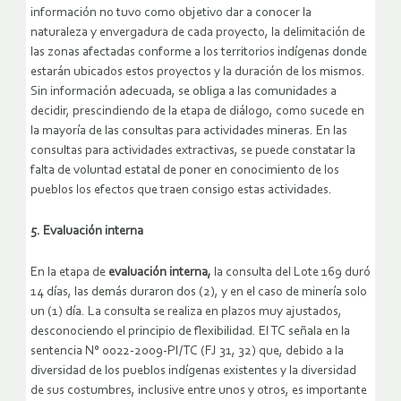
información no tuvo como objetivo dar a conocer la
naturaleza y envergadura de cada proyecto, la delimitación de
las zonas afectadas conforme a los territorios indígenas donde
estarán ubicados estos proyectos y la duración de los mismos.
Sin información adecuada, se obliga a las comunidades a
decidir, prescindiendo de la etapa de diálogo, como sucede en
la mayoría de las consultas para actividades mineras. En las
consultas para actividades extractivas, se puede constatar la
falta de voluntad estatal de poner en conocimiento de los
pueblos los efectos que traen consigo estas actividades.
5. Evaluación interna
En la etapa de
evaluación interna,
la consulta del Lote 169 duró
14 días, las demás duraron dos (2), y en el caso de minería solo
un (1) día. La consulta se realiza en plazos muy ajustados,
desconociendo el principio de flexibilidad. El TC señala en la
sentencia N° 0022-2009-PI/TC (FJ 31, 32) que, debido a la
diversidad de los pueblos indígenas existentes y la diversidad
de sus costumbres, inclusive entre unos y otros, es importante