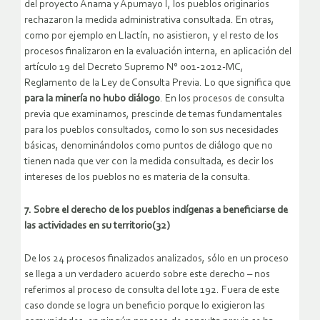
del proyecto Anama y Apumayo I, los pueblos originarios
rechazaron la medida administrativa consultada. En otras,
como por ejemplo en Llactín, no asistieron, y el resto de los
procesos finalizaron en la evaluación interna, en aplicación del
artículo 19 del Decreto Supremo N° 001-2012-MC,
Reglamento de la Ley de Consulta Previa. Lo que significa que
para la minería no hubo diálogo
. En los procesos de consulta
previa que examinamos, prescinde de temas fundamentales
para los pueblos consultados, como lo son sus necesidades
básicas, denominándolos como puntos de diálogo que no
tienen nada que ver con la medida consultada, es decir los
intereses de los pueblos no es materia de la consulta.
7. Sobre el derecho de los pueblos indígenas a beneficiarse de
las actividades en su territorio(32)
De los 24 procesos finalizados analizados, sólo en un proceso
se llega a un verdadero acuerdo sobre este derecho – nos
referimos al proceso de consulta del lote 192. Fuera de este
caso donde se logra un beneficio porque lo exigieron las