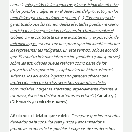
como la
mitigación de los impactos y la participación efectiva
de los pueblos indígenas en el desarrollo del proyecto y en los
beneficios que eventualmente genere
(…).
Tampoco queda
garantizado que las comunidades afectadas puedan revisar o
participar en la negociación del acuerdo a firmarse entre el
Gobierno y la contratista para la explotación y exploración de
petróleo o gas,
aunque fue una preocupación identificada por
los representantes indígenas. En este sentido, sólo se acordó
que ‘Perupetro brindará información periódica (cada 4 meses)
sobre las actividades que se realicen como parte de los
proyectos de exploración y explotación de hidrocarburos’.
Además, los acuerdos logrados no parecen ofrecer una
protección adecuada a los derechos sustantivos de las
comunidades indígenas afectadas,
especialmente durante la
futura explotación de hidrocarburos en el lote”.
(Párrafo 51)
(Subrayado y resaltado nuestro)
Añadiendo el Relator que se debe:
“asegurar que los acuerdos
derivados de la consulta sean justos y encaminados a
promover el goce de los pueblos indígenas de sus derechos