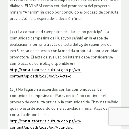
diálogo. El MINEM como entidad promotora del proyecto
minero “Anama” ha dado por concluido el proceso de consulta
previa. Aún a la espera de la decisión final.
(22) La comunidad campesina de Llacllín no participó. La
comunidad campesina de Huacyon señaló en la etapa de
evaluación interna, a través del acta del 25 de setiembre de
2016, estar de acuerdo con la medida propuesta por la entidad
promotora. El acta de evaluación interna debe considerarse
como acta de consulta, disponible en:
http://consultaprevia.cultura.gob.pe/wp-
content/uploads/2016/09/2-Acta-d…
(23) No llegaron a acuerdos con las comunidades. La
comunidad campesina de Paras decidió no continuar el
proceso de consulta previa y la comunidad de Chaviñas señalo
que no está de acuerdo con la actividad minera. Acta de
consulta disponible en:
http://consultaprevia.cultura.gob.pe/wp-
content/uploads/2016/09/Acta-de-…