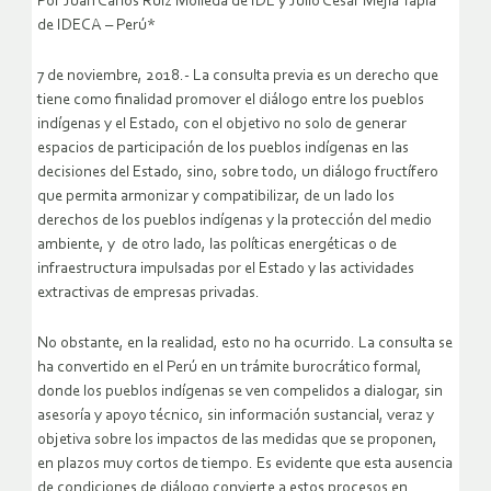
Por Juan Carlos Ruiz Molleda de IDL y Julio César Mejía Tapia
de IDECA – Perú*
7 de noviembre, 2018.- La consulta previa es un derecho que
tiene como finalidad promover el diálogo entre los pueblos
indígenas y el Estado, con el objetivo no solo de generar
espacios de participación de los pueblos indígenas en las
decisiones del Estado, sino, sobre todo, un diálogo fructífero
que permita armonizar y compatibilizar, de un lado los
derechos de los pueblos indígenas y la protección del medio
ambiente, y de otro lado, las políticas energéticas o de
infraestructura impulsadas por el Estado y las actividades
extractivas de empresas privadas.
No obstante, en la realidad, esto no ha ocurrido. La consulta se
ha convertido en el Perú en un trámite burocrático formal,
donde los pueblos indígenas se ven compelidos a dialogar, sin
asesoría y apoyo técnico, sin información sustancial, veraz y
objetiva sobre los impactos de las medidas que se proponen,
en plazos muy cortos de tiempo. Es evidente que esta ausencia
de condiciones de diálogo convierte a estos procesos en