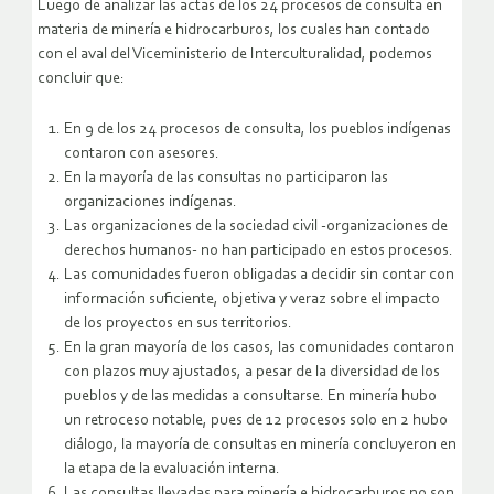
Luego de analizar las actas de los 24 procesos de consulta en
materia de minería e hidrocarburos, los cuales han contado
con el aval del Viceministerio de Interculturalidad, podemos
concluir que:
En 9 de los 24 procesos de consulta, los pueblos indígenas
contaron con asesores.
En la mayoría de las consultas no participaron las
organizaciones indígenas.
Las organizaciones de la sociedad civil -organizaciones de
derechos humanos- no han participado en estos procesos.
Las comunidades fueron obligadas a decidir sin contar con
información suficiente, objetiva y veraz sobre el impacto
de los proyectos en sus territorios.
En la gran mayoría de los casos, las comunidades contaron
con plazos muy ajustados, a pesar de la diversidad de los
pueblos y de las medidas a consultarse. En minería hubo
un retroceso notable, pues de 12 procesos solo en 2 hubo
diálogo, la mayoría de consultas en minería concluyeron en
la etapa de la evaluación interna.
Las consultas llevadas para minería e hidrocarburos no son