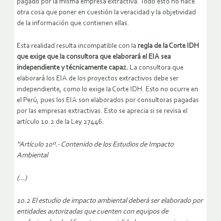
pagado por la misma empresa extractiva. Todo esto no hace
otra cosa que poner en cuestión la veracidad y la objetividad
de la información que contienen ellas.
Esta realidad resulta incompatible con la
regla de la Corte IDH
que exige que la consultora que elaborará el EIA sea
independiente y técnicamente capaz.
La consultora que
elaborará los EIA de los proyectos extractivos debe ser
independiente, como lo exige la Corte IDH. Esto no ocurre en
el Perú, pues los EIA son elaborados por consultoras pagadas
por las empresas extractivas. Esto se aprecia si se revisa el
artículo 10.2 de la Ley 27446.
“Artículo 10º.- Contenido de los Estudios de Impacto
Ambiental
(…)
10.2 El estudio de impacto ambiental deberá ser elaborado por
entidades autorizadas que cuenten con equipos de