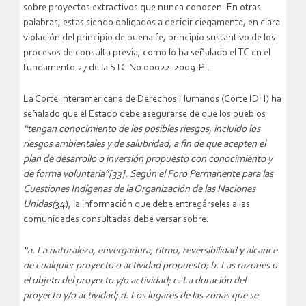
sobre proyectos extractivos que nunca conocen. En otras
palabras, estas siendo obligados a decidir ciegamente, en clara
violación del principio de buena fe, principio sustantivo de los
procesos de consulta previa, como lo ha señalado el TC en el
fundamento 27 de la STC No 00022-2009-PI.
La Corte Interamericana de Derechos Humanos (Corte IDH) ha
señalado que el Estado debe asegurarse de que los pueblos
“tengan conocimiento de los posibles riesgos, incluido los
riesgos ambientales y de salubridad, a fin de que acepten el
plan de desarrollo o inversión propuesto con conocimiento y
de forma voluntaria”[33]. Según el Foro Permanente para las
Cuestiones Indígenas de la Organización de las Naciones
Unidas(
34), la información que debe entregárseles a las
comunidades consultadas debe versar sobre:
“a. La naturaleza, envergadura, ritmo, reversibilidad y alcance
de cualquier proyecto o actividad propuesto; b. Las razones o
el objeto del proyecto y/o actividad; c. La duración del
proyecto y/o actividad; d. Los lugares de las zonas que se