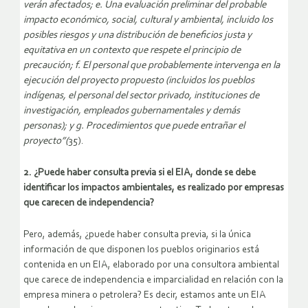
verán afectados; e. Una evaluación preliminar del probable
impacto económico, social, cultural y ambiental, incluido los
posibles riesgos y una distribución de beneficios justa y
equitativa en un contexto que respete el principio de
precaución; f. El personal que probablemente intervenga en la
ejecución del proyecto propuesto (incluidos los pueblos
indígenas, el personal del sector privado, instituciones de
investigación, empleados gubernamentales y demás
personas); y g. Procedimientos que puede entrañar el
proyecto”(
35).
2. ¿Puede haber consulta previa si el EIA, donde se debe
identificar los impactos ambientales, es realizado por empresas
que carecen de independencia?
Pero, además, ¿puede haber consulta previa, si la única
información de que disponen los pueblos originarios está
contenida en un EIA, elaborado por una consultora ambiental
que carece de independencia e imparcialidad en relación con la
empresa minera o petrolera? Es decir, estamos ante un EIA