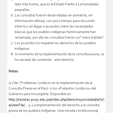
lado más fuerte, que es el Estado frente a comunidades
pequeñas.
Las consultas fueron desarrolladas en asimetría, sin
información idónea, con poco tiempo para discusión
interna y sin llegar a acuerdos sobre las necesidades
básicas que los pueblos indígenas históricamente han
reclamado, por ello las consultas fueron un” mero trámite”.
Los acuerdos no respetan los derechos de los pueblos
indígenas.
Al momento de la implementación de la consulta previa, se
ha vaciado de contenido este derecho.
Notas:
(1) Ver: Problemas Jurídicos en la Implementación de la
Consulta Previa en el Perú: o los «Pretextos Jurídicos» del
Gobierno para Incumplirla. Disponible en
http://revistas.pucp.edu.pe/index.php/derechoysociedad/articl
e/viewFile/…
y, La implementación del derecho a la consulta
previa de los pueblos indígenas. Una mirada constitucional,