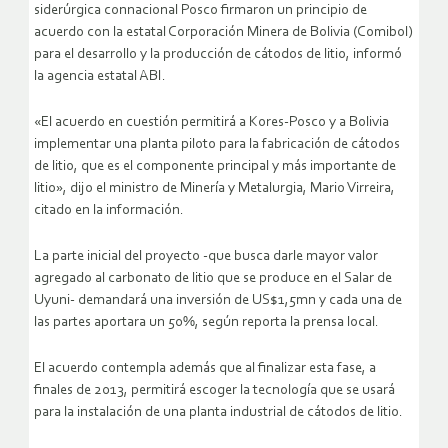
siderúrgica connacional Posco firmaron un principio de
acuerdo con la estatal Corporación Minera de Bolivia (Comibol)
para el desarrollo y la producción de cátodos de litio, informó
la agencia estatal ABI.
«El acuerdo en cuestión permitirá a Kores-Posco y a Bolivia
implementar una planta piloto para la fabricación de cátodos
de litio, que es el componente principal y más importante de
litio», dijo el ministro de Minería y Metalurgia, Mario Virreira,
citado en la información.
La parte inicial del proyecto -que busca darle mayor valor
agregado al carbonato de litio que se produce en el Salar de
Uyuni- demandará una inversión de US$1,5mn y cada una de
las partes aportara un 50%, según reporta la prensa local.
El acuerdo contempla además que al finalizar esta fase, a
finales de 2013, permitirá escoger la tecnología que se usará
para la instalación de una planta industrial de cátodos de litio.