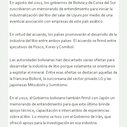
En agosto del 2011, los gobiernos de Bolivia y de Corea del Sur
suscribieron un memorando de entendimiento para iniciar la
industrialización del litio del salar de Uyuni por medio de una
eventual asociación con empresas de este país asiático.
En virtud del acuerdo, los países promoverán el desarrollo de la
industria del litio entre ambos países. El acuerdo se firmó entre
ejecutivos de Posco, Kores y Comibol.
Las autoridades bolivianas han descartado varias ofertas para
desarrollar la industria de litio porque solamente se orientaron
a explotar el mineral. Entre esas ofertas se destacan aquellas de
la francesa Bolloré, la surcoreana del sector privado LG y las
japonesas Mitsubishi y Sumitomo.
En el 2010, el Gobierno boliviano también firmó con Japón un
memorando de entendimiento para que este último brinde
apoyo técnico, capacitación e intercambio de experiencias
sobre el litio. Lo mismo se hizo con el Gobierno de Irán, que
ofreció apoyo para la investigación en esa industria.