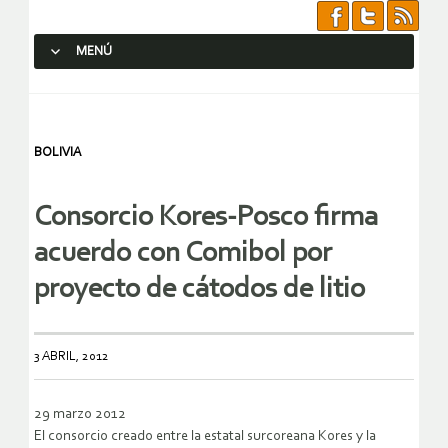
MENÚ
SALTAR AL CONTENIDO.
BOLIVIA
Consorcio Kores-Posco firma
acuerdo con Comibol por
proyecto de cátodos de litio
3 ABRIL, 2012
29 marzo 2012
El consorcio creado entre la estatal surcoreana Kores y la